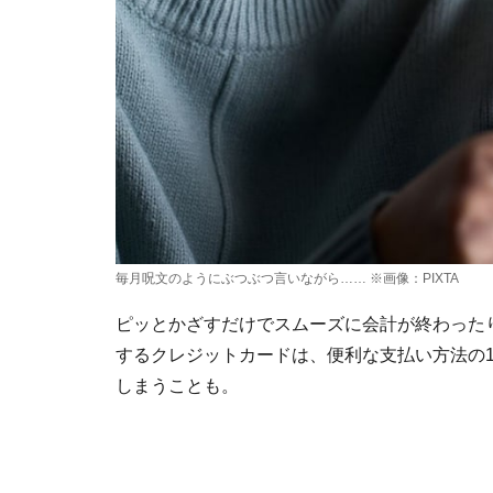
毎月呪文のようにぶつぶつ言いながら…… ※画像：PIXTA
ピッとかざすだけでスムーズに会計が終わった
するクレジットカードは、便利な支払い方法の
しまうことも。