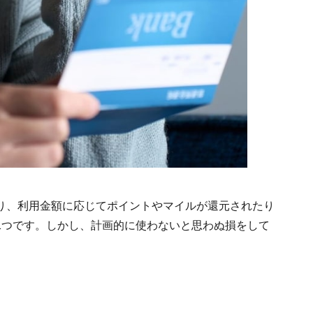
り、利用金額に応じてポイントやマイルが還元されたり
1つです。しかし、計画的に使わないと思わぬ損をして