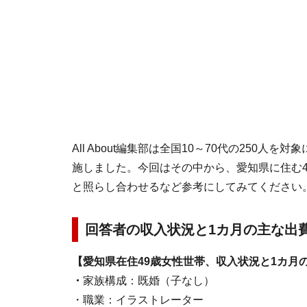
All About編集部は全国10～70代の250
施しました。今回はその中から、愛知県に住む
と照らし合わせるなど参考にしてみてください
回答者の収入状況と1カ月の主な出
【愛知県在住49歳女性世帯、収入状況と1カ月
・
家族構成：既婚（子なし）
・職業：イラストレーター