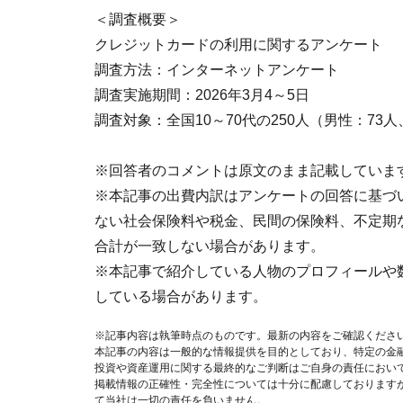
＜調査概要＞
クレジットカードの利用に関するアンケート
調査方法：インターネットアンケート
調査実施期間：2026年3月4～5日
調査対象：全国10～70代の250人（男性：73
※回答者のコメントは原文のまま記載していま
※本記事の出費内訳はアンケートの回答に基づ
ない社会保険料や税金、民間の保険料、不定期
合計が一致しない場合があります。
※本記事で紹介している人物のプロフィールや
している場合があります。
※記事内容は執筆時点のものです。最新の内容をご確認くださ
本記事の内容は一般的な情報提供を目的としており、特定の金
投資や資産運用に関する最終的なご判断はご自身の責任におい
掲載情報の正確性・完全性については十分に配慮しております
て当社は一切の責任を負いません。