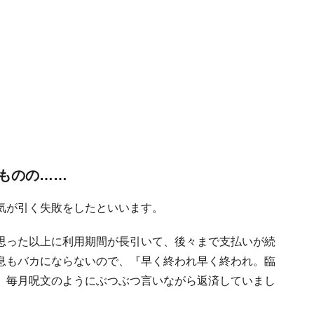
ものの
……
気が引く失敗をしたといいます。
思った以上に利用期間が長引いて、後々まで支払いが続
息もバカにならないので、『早く終われ早く終われ。臨
、毎月呪文のようにぶつぶつ言いながら返済していまし