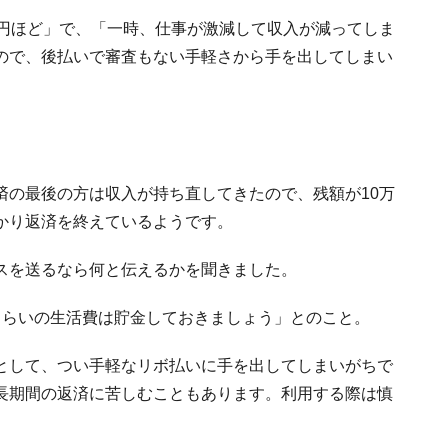
万円ほど」で、「一時、仕事が激減して収入が減ってしま
ので、後払いで審査もない手軽さから手を出してしまい
済の最後の方は収入が持ち直してきたので、残額が10万
かり返済を終えているようです。
スを送るなら何と伝えるかを聞きました。
くらいの生活費は貯金しておきましょう」とのこと。
として、つい手軽なリボ払いに手を出してしまいがちで
長期間の返済に苦しむこともあります。利用する際は慎