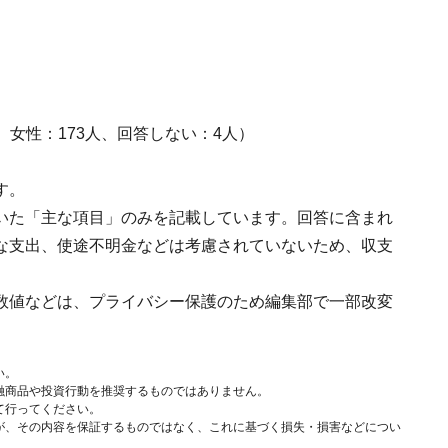
人、女性：173人、回答しない：4人）
す。
いた「主な項目」のみを記載しています。回答に含まれ
な支出、使途不明金などは考慮されていないため、収支
数値などは、プライバシー保護のため編集部で一部改変
い。
融商品や投資行動を推奨するものではありません。
て行ってください。
が、その内容を保証するものではなく、これに基づく損失・損害などについ