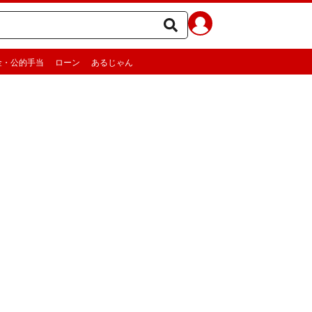
金・公的手当
ローン
あるじゃん