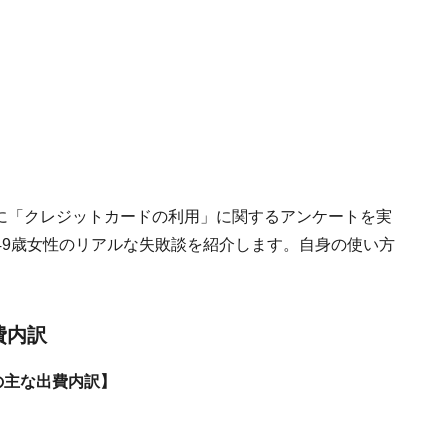
人を対象に「クレジットカードの利用」に関するアンケートを実
49歳女性のリアルな失敗談を紹介します。自身の使い方
。
費内訳
の主な出費内訳】