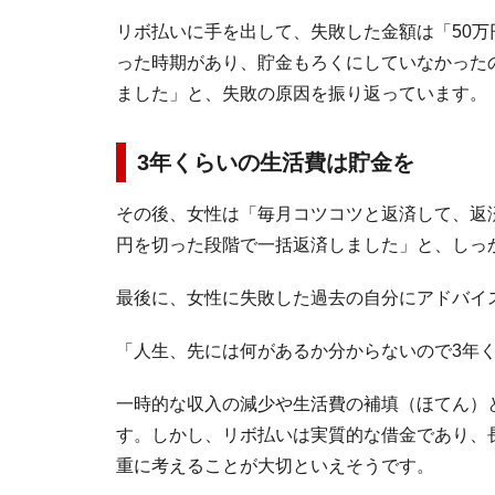
リボ払いに手を出して、失敗した金額は「50
った時期があり、貯金もろくにしていなかった
ました」と、失敗の原因を振り返っています。
3年くらいの生活費は貯金を
その後、女性は「毎月コツコツと返済して、返
円を切った段階で一括返済しました」と、しっ
最後に、女性に失敗した過去の自分にアドバイ
「人生、先には何があるか分からないので3年
一時的な収入の減少や生活費の補填（ほてん）
す。しかし、リボ払いは実質的な借金であり、
重に考えることが大切といえそうです。