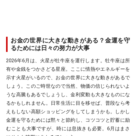
お金の世界に大きな動きがある？金運を守
るためには日々の努力が大事
2026年6月は、火星が牡牛座を運行します。牡牛座は所
有や金銭をつかさどる星座。ここに情熱やエネルギーを
示す火星がいるので、お金の世界に大きな動きがあるで
しょう。このご時世なので当然、物価の信じられないよ
うな高騰もあるでしょうし、金利変動も大きなものにな
るかもしれません。日常生活に目を移せば、普段なら考
えもしない高額ショッピングをしてしまうかも。しかし
金運を守るためには黙々と節約し、コツコツと貯蓄に励
むことも大事ですが、時には息抜きも必要。6月はまさ