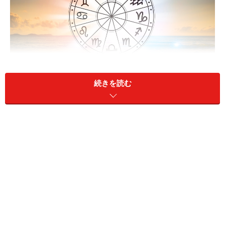
続きを読む
金運を守るためには黙々と節約を！（画像：PIXTA）