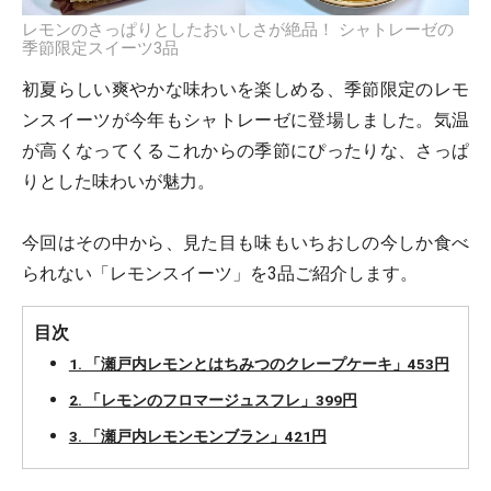
レモンのさっぱりとしたおいしさが絶品！ シャトレーゼの
季節限定スイーツ3品
初夏らしい爽やかな味わいを楽しめる、季節限定のレモ
ンスイーツが今年もシャトレーゼに登場しました。気温
が高くなってくるこれからの季節にぴったりな、さっぱ
りとした味わいが魅力。
今回はその中から、見た目も味もいちおしの今しか食べ
られない「レモンスイーツ」を3品ご紹介します。
目次
1. 「瀬戸内レモンとはちみつのクレープケーキ」453円
2. 「レモンのフロマージュスフレ」399円
3. 「瀬戸内レモンモンブラン」421円