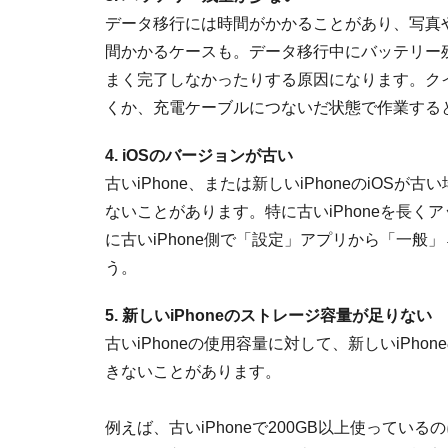
データ移行には時間がかかることがあり、写真
間かかるケースも。データ移行中にバッテリー
まく完了しなかったりする原因になります。ク
くか、充電ケーブルにつないだ状態で作業する
4. iOSのバージョンが古い
古いiPhone、または新しいiPhoneのiO
ないことがあります。特に古いiPhoneを長
に古いiPhone側で「設定」アプリから「一
う。
5. 新しいiPhoneのストレージ容量が足りない
古いiPhoneの使用容量に対して、新しいiPh
きないことがあります。
例えば、古いiPhoneで200GB以上使っている