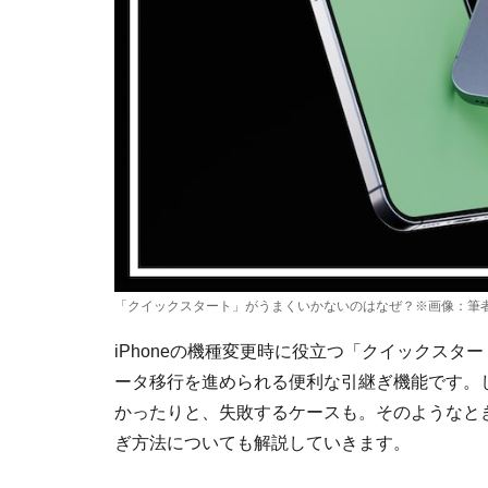
「クイックスタート」がうまくいかないのはなぜ？※画像：筆
iPhoneの機種変更時に役立つ「クイックスタート
ータ移行を進められる便利な引継ぎ機能です。
かったりと、失敗するケースも。そのようなと
ぎ方法についても解説していきます。