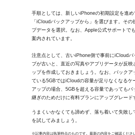
手順としては、新しいiPhoneの初期設定を
「iCloudバックアップから」を選びます。その後
プデータを選択。なお、Apple公式サポートで
案内されています。
注意点として、古いiPhone側で事前にiClo
プが古いと、直近の写真やアプリデータが反映
ップを作成しておきましょう。なお、バックア
ている5GBではiCloudの容量が足りなくな
アップの場合、5GBを超える容量であっても
継ぎのためだけに有料プランにアップグレード
うまくいかなくても諦めず、落ち着いて失敗し
を試してみましょう。
※記事内容は執筆時点のものです。最新の内容をご確認くださ