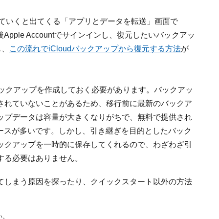
進めていくと出てくる「アプリとデータを転送」画面で
Apple Accountでサインインし、復元したいバックアッ
も、
この流れでiCloudバックアップから復元する方法
が
udバックアップを作成しておく必要があります。バックアッ
されていないことがあるため、移行前に最新のバックア
ップデータは容量が大きくなりがちで、無料で提供され
るケースが多いです。しかし、引き継ぎを目的としたバック
バックアップを一時的に保存してくれるので、わざわざ引
する必要はありません。
てしまう原因を探ったり、クイックスタート以外の方法
い。