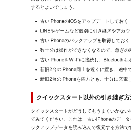
するとよいでしょう。
古いiPhoneのiOSをアップデートしておく
LINEやゲームなど個別に引き継ぎやアカ
古いiPhoneのバックアップを取得しておく
数十分は操作ができなくなるので、急ぎの
古いiPhoneをWi-Fiに接続し、Bluetoot
新旧2台のiPhone同士を近くに置き、途
新旧2台のiPhoneを両方とも、十分に充電
クイックスタート以外の引き継ぎ方
クイックスタートがどうしてもうまくいかない場
てみてください。これは、古いiPhoneのデータを
ックアップデータを読み込んで復元する方法で