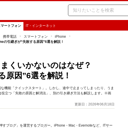
スマートフォン
IT・インターネット
携帯電話
スマートフォン
iPhone
neの引継ぎが“失敗する原因”6選を解説！
うまくいかないのはなぜ？
する原因”6選を解説！
便利な機能「クイックスタート」。しかし、途中で止まってしまったり、うま
は役立つ「失敗の原因と解消法」、別の引き継ぎ方法も解説します。※画
更新日：2026年06月18日
ログ」を運営するブロガー。iPhone・Mac・Evernoteなど、ITサー