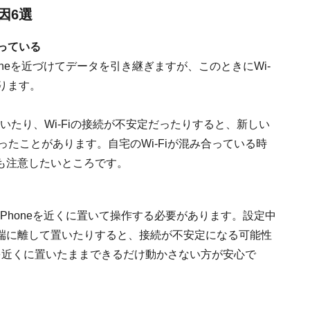
因6選
なっている
honeを近づけてデータを引き継ぎますが、このときにWi-
あります。
なっていたり、Wi-Fiの接続が不安定だったりすると、新しい
いったことがあります。自宅のWi-Fiが混み合っている時
も注意したいところです。
iPhoneを近くに置いて操作する必要があります。設定中
端に離して置いたりすると、接続が不安定になる可能性
を近くに置いたままできるだけ動かさない方が安心で