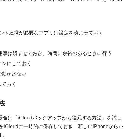
ウント連携が必要なアプリは設定を済ませておく
用事は済ませておき、時間に余裕のあるときに行う
hもオンにしておく
中で動かさない
しておく
法
合は「iCloudバックアップから復元する方法」を試し
iCloudに一時的に保存しておき、新しいiPhoneからバ
す。