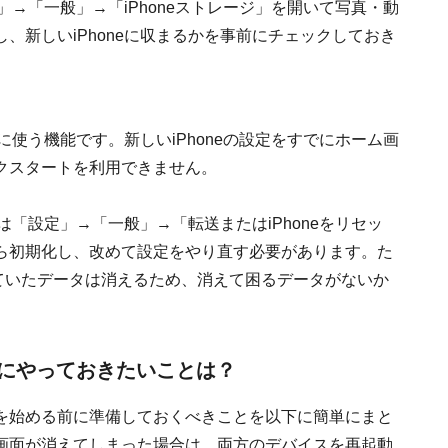
」→「一般」→「iPhoneストレージ」を開いて写真・動
、新しいiPhoneに収まるかを事前にチェックしておき
に使う機能です。新しいiPhoneの設定をすでにホーム画
クスタートを利用できません。
は「設定」→「一般」→「転送またはiPhoneをリセッ
ら初期化し、改めて設定をやり直す必要があります。た
定していたデータは消えるため、消えて困るデータがないか
にやっておきたいことは？
を始める前に準備しておくべきことを以下に簡単にまと
画面が消えてしまった場合は、両方のデバイスを再起動