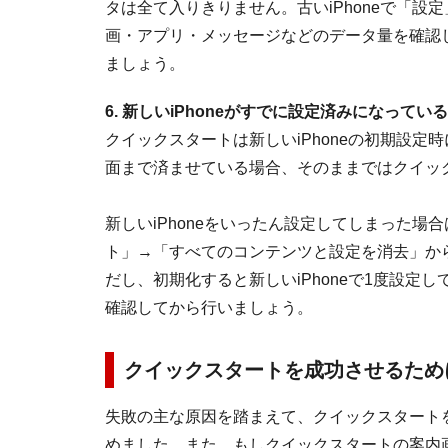
タは全て入りきりません。古いiPhoneで「設定
画・アプリ・メッセージなどのデータ量を確認し
ましょう。
6. 新しいiPhoneがすでに設定済みになっている
クイックスタートは新しいiPhoneの初期設定時
面まで済ませている場合、そのままではクイッ
新しいiPhoneをいったん設定してしまった場合
ト」→「すべてのコンテンツと設定を消去」か
だし、初期化すると新しいiPhoneで1度設
確認してから行いましょう。
クイックスタートを成功させるため
失敗の主な原因を踏まえて、クイックスタート
めました。また、もしクイックスタートの案内