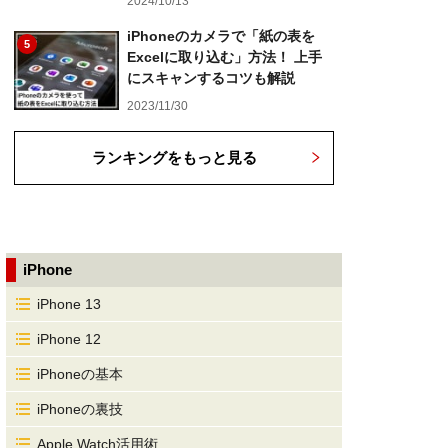
2024/10/13
iPhoneのカメラで「紙の表を
5
Excelに取り込む」方法！ 上手
にスキャンするコツも解説
2023/11/30
ランキングをもっと見る
iPhone
iPhone 13
iPhone 12
iPhoneの基本
iPhoneの裏技
Apple Watch活用術