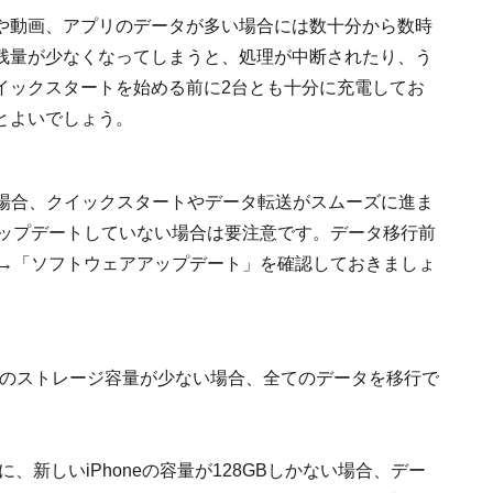
や動画、アプリのデータが多い場合には数十分から数時
残量が少なくなってしまうと、処理が中断されたり、う
イックスタートを始める前に2台とも十分に充電してお
とよいでしょう。
Sが古い場合、クイックスタートやデータ転送がスムーズに進ま
くアップデートしていない場合は要注意です。データ移行前
般」→「ソフトウェアアップデート」を確認しておきましょ
oneのストレージ容量が少ない場合、全てのデータを移行で
のに、新しいiPhoneの容量が128GBしかない場合、デー