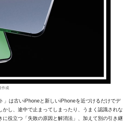
者作成
」は古いiPhoneと新しいiPhoneを近づけるだけでデ
しかし、途中で止まってしまったり、うまく認識されな
きに役立つ「失敗の原因と解消法」、加えて別の引き継