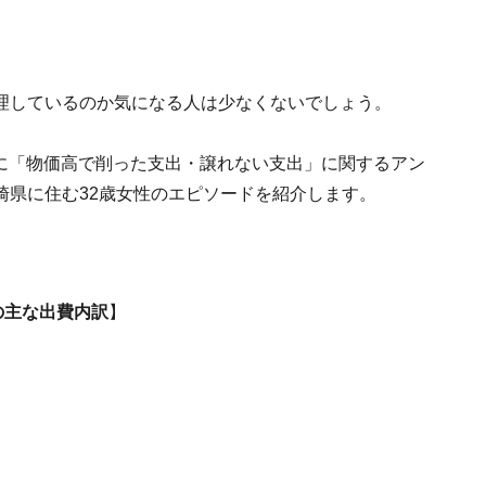
理しているのか気になる人は少なくないでしょう。
人を対象に「物価高で削った支出・譲れない支出」に関するアン
崎県に住む32歳女性のエピソードを紹介します。
の主な出費内訳
】