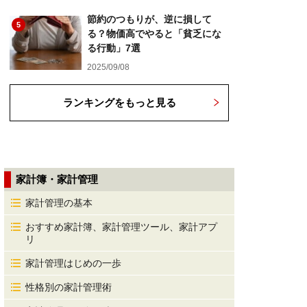
節約のつもりが、逆に損して
5
る？物価高でやると「貧乏にな
る行動」7選
2025/09/08
ランキングをもっと見る
家計簿・家計管理
家計管理の基本
おすすめ家計簿、家計管理ツール、家計アプ
リ
家計管理はじめの一歩
性格別の家計管理術