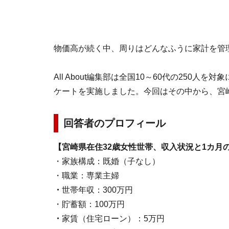
物価高が続く中、周りはどんなふうに家計を管
All About編集部は全国10～60代の250
ケートを実施しました。今回はその中から、宮
回答者のプロフィール
【宮崎県在住32歳女性世帯、収入状況と1カ月
・家族構成：既婚（子なし）
・職業：専業主婦
・
世帯年収：300万円
・貯蓄額：100万円
・
家賃（住宅ローン）：5万円