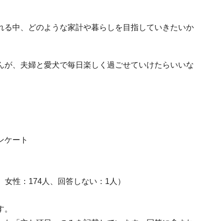
れる中、どのような家計や暮らしを目指していきたいか
んが、夫婦と愛犬で毎日楽しく過ごせていけたらいいな
ンケート
人、女性：174人、回答しない：1人）
す。