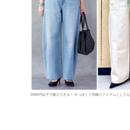
3990円以下で購入できる！ 今っぽくて羽織りアイテムとして