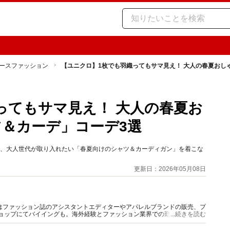
ースファッション
【ユニクロ】1枚でも羽織ってもサマ見え！ 大人の春夏おし
ってもサマ見え！ 大人の春夏お
＆カーデ」コーデ3選
など、大人世代が取り入れたい「春夏向けのシャツ＆カーディガン」を着こな
更新日：2026年05月08日
はファッション誌のアシスタントエディターやアパレルブランドの販売、プ
ショップにてバイイングも。海外経験とファッション業界での勤務経験から
...続きを読む
報をご提供します。