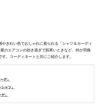
感やきれい色でおしゃれに着られる「シャツ＆カーディ
や夏のエアコンの効き過ぎで肌寒いときなど、何か羽織
です。コーディネートと共にご紹介します。
カーデ」
ンシャツ」
ーデ」