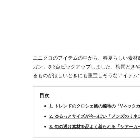
ユニクロのアイテムの中から、春夏らしい素材
ガン」を3点ピックアップしました。梅雨どき
るものがほしいときにも重宝しそうなアイテム
目次
1. トレンドのクロシェ風の編地の「Vネック
2. ゆるっとサイズが今っぽい「メンズのリネ
3. 旬の透け素材を品よく着られる「シアーカ