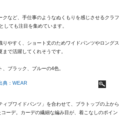
ークなど、手仕事のようなぬくもりを感じさせるクラフ
ドとしても注目を集めています。
織りやすく、ショート丈のためワイドパンツやロングス
夏まで活躍してくれそうです。
ト、ブラック、ブルーの4色。
ティブワイドパンツ」を合わせて、ブラトップの上から
たコーデ。カーデの繊細な編み目が、着こなしのポイン