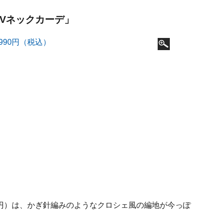
「Vネックカーデ」
0円）は、かぎ針編みのようなクロシェ風の編地が今っぽ