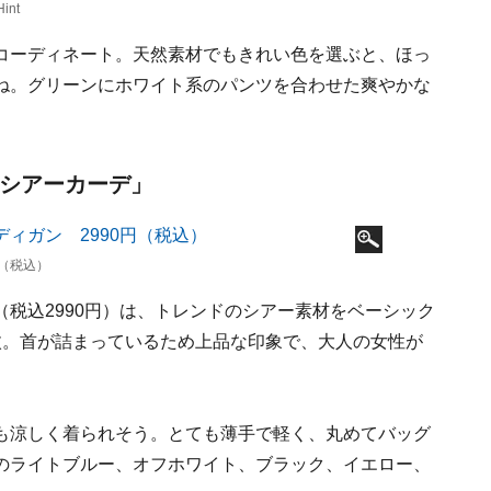
nt
コーディネート。天然素材でもきれい色を選ぶと、ほっ
ね。グリーンにホワイト系のパンツを合わせた爽やかな
「シアーカーデ」
（税込）
税込2990円）は、トレンドのシアー素材をベーシック
枚。首が詰まっているため上品な印象で、大人の女性が
も涼しく着られそう。とても薄手で軽く、丸めてバッグ
のライトブルー、オフホワイト、ブラック、イエロー、