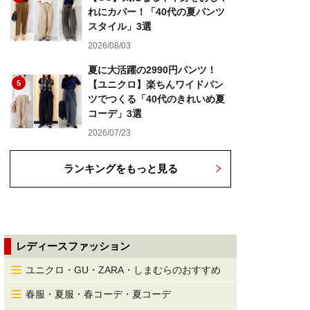
れにカバー！「40代の夏パンツ
スタイル」3選
2026/08/03
夏に大活躍の2990円パンツ！
5
【ユニクロ】楽ちんワイドパン
ツでつくる「40代のきれいめ夏
コーデ」3選
2026/07/23
ランキングをもっと見る
レディースファッション
ユニクロ・GU・ZARA・しまむらのおすすめ
春服・夏服・春コーデ・夏コーデ