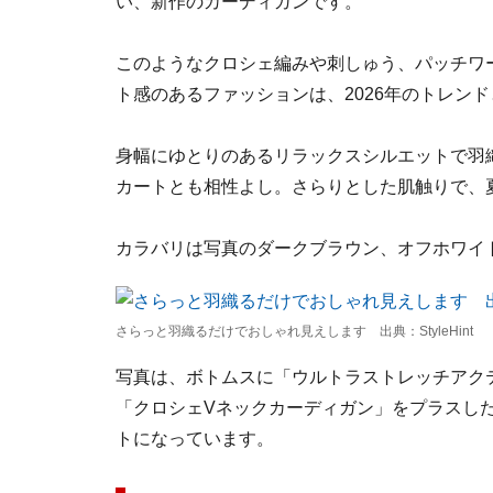
い、新作のカーディガンです。
このようなクロシェ編みや刺しゅう、パッチワ
ト感のあるファッションは、2026年のトレン
身幅にゆとりのあるリラックスシルエットで羽
カートとも相性よし。さらりとした肌触りで、
カラバリは写真のダークブラウン、オフホワイ
さらっと羽織るだけでおしゃれ見えします 出典：StyleHint
写真は、ボトムスに「ウルトラストレッチアク
「クロシェVネックカーディガン」をプラスし
トになっています。