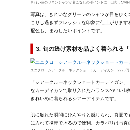
きれい色のリネンシャツが着こなしのポイントに 出典：StyleHi
写真は、きれいなグリーンのシャツが目をひく
こりし過ぎずフレッシュな印象に仕上がります
配色も、まねしたいポイントです。
3. 旬の透け素材を品よく着られる
ユニクロ シアークルーネックショートカーディガン 2990円
「シアークルーネックショートカーディガン」（
なカーディガンで取り入れたバランスのいい1
きれいめに着られるシアーアイテムです。
肌に触れた瞬間にひんやりと感じられ、真夏で
に入れて携帯できるので便利。カラバリは写真