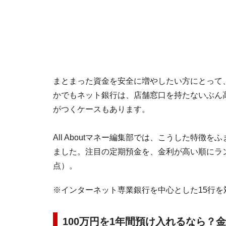
まとまった資金を安全に増やしたい方にとって
かでもネット銀行は、店舗窓口を持たないぶん
がつくケースもあります。
All Aboutマネー編集部では、こうした特
ました。注目の定期預金を、金利が高い順にラン
点）。
※インターネット専業銀行を中心とした15行を
100万円を1年間預け入れるなら？