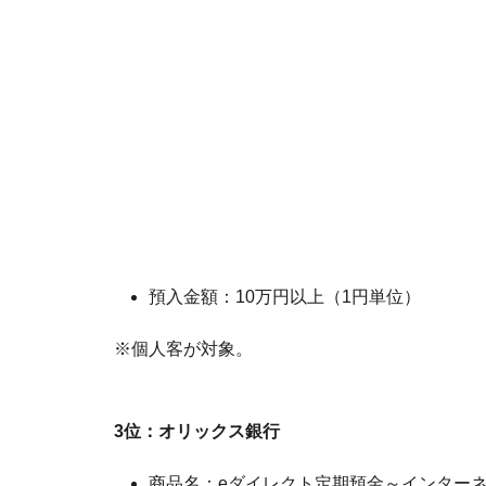
預入金額：10万円以上（1円単位）
※個人客が対象。
3位：オリックス銀行
商品名：eダイレクト定期預金～インター