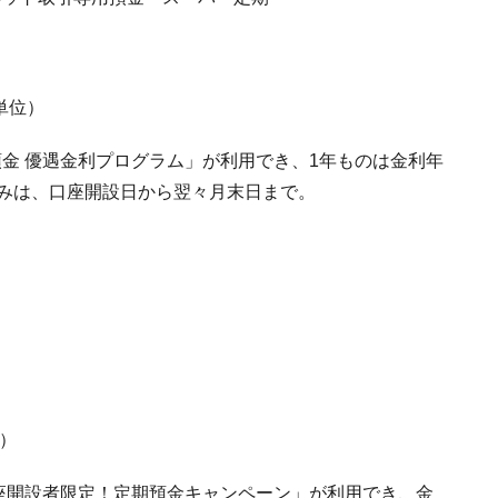
単位）
金 優遇金利プログラム」が利用でき、1年ものは金利年
し込みは、口座開設日から翌々月末日まで。
位）
口座開設者限定！定期預金キャンペーン」が利用でき、金