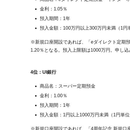
金利：1.05％
預入期間：1年
預入金額：100万円以上300万円未満（1円
※新規口座開設であれば、「eダイレクト定期預
1.20％となる。預入上限額は1000万円。申
4位：UI銀行
商品名：スーパー定期預金
金利：1.00％
預入期間：1年
預入金額：1円以上1000万円未満（1円単
※新規口座開設であれば、「4周年記念 新規