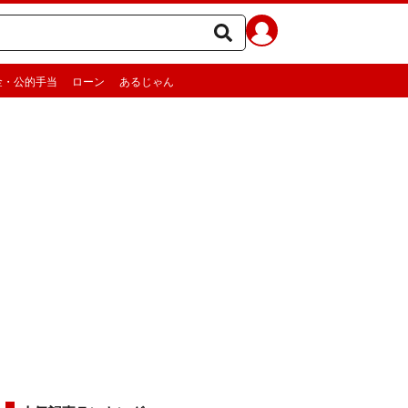
金・公的手当
ローン
あるじゃん