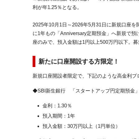
利が年1.25％となる。
2025年10月1日～2026年5月31日に新規口座
に1年もの「Anniversary定期預金」へ新規で預
座のみで、預入金額は1円以上500万円以下。募
新たに口座開設する方限定！
新規口座開設者限定で、下記のような高金利プ
◆SBI新生銀行 「スタートアップ円定期預金
金利：1.30％
預入期間：1年
預入金額：30万円以上（1円単位）