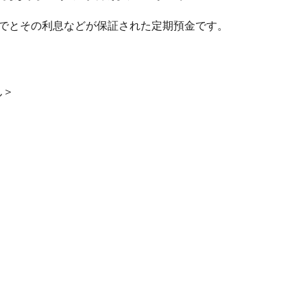
までとその利息などが保証された定期預金です。
ん＞