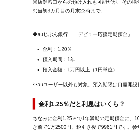
※店舗窓口からの預け入れも可能だが、その場合
む当初3カ月目の月末23時まで。
◆auじぶん銀行 「デビュー応援定期預金」
金利：1.20％
預入期間：1年
預入金額：1万円以上（1円単位）
※auユーザー以外も対象。預入期限は口座開設
金利1.25％だと利息はいくら？
ちなみに金利1.25％で1年満期の定期預金に、
き前で1万2500円、税引き後で9961円です