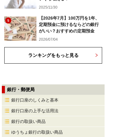
2025/11/30
【2026年7月】100万円を1年、
5
定期預金に預けるならどの銀行
がいい？おすすめの定期預金
2026/07/04
ランキングをもっと見る
銀行・郵便局
銀行口座のしくみと基本
銀行口座の上手な活用法
銀行の取扱い商品
ゆうちょ銀行の取扱い商品