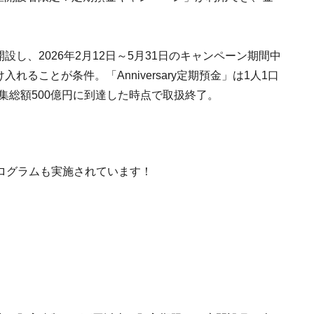
を開設し、2026年2月12日～5月31日のキャンペーン期間中
け入れることが条件。「Anniversary定期預金」は1人1口
集総額500億円に到達した時点で取扱終了。
ログラムも実施されています！
」