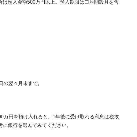
は預入金額500万円以上。預入期限は口座開設月を含
日の翌々月末まで。
100万円を預け入れると、1年後に受け取れる利息は税抜
。参考に銀行を選んでみてください。