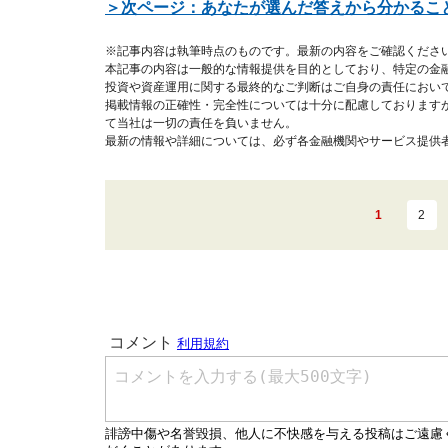
＞次ページ：あなたが選んだ答えから分かるこ
※記事内容は執筆時点のものです。最新の内容をご確認くださ
本記事の内容は一般的な情報提供を目的としており、特定の金
投資や資産運用に関する最終的なご判断はご自身の責任におい
掲載情報の正確性・完全性については十分に配慮しております
て当社は一切の責任を負いません。
最新の情報や詳細については、必ず各金融機関やサービス提供
1
2