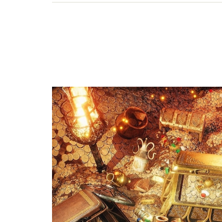
い、しぐさや言葉グセの研究など守備範囲は広め