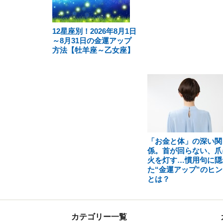
12星座別！2026年8月1日
～8月31日の金運アップ
方法【牡羊座～乙女座】
「お金と体」の深い関
係。首が回らない、爪
火を灯す…慣用句に隠
た“金運アップ”のヒン
とは？
カテゴリー一覧