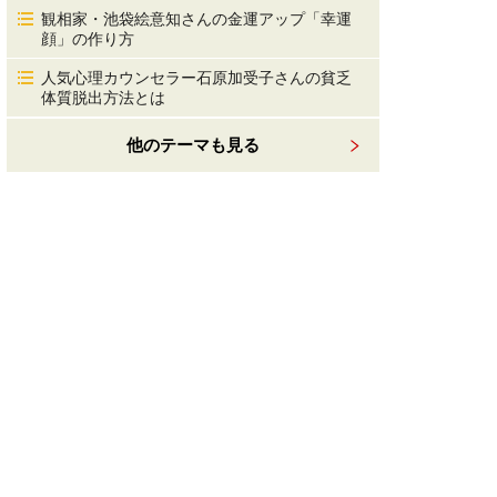
観相家・池袋絵意知さんの金運アップ「幸運
顔」の作り方
人気心理カウンセラー石原加受子さんの貧乏
体質脱出方法とは
他のテーマも見る