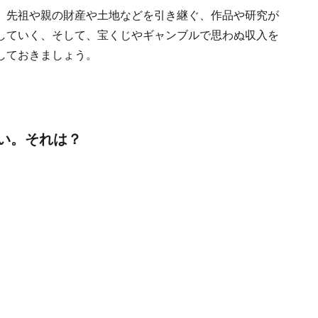
、先祖や親の財産や土地などを引き継ぐ、作品や研究が
していく、そして、宝くじやギャンブルで思わぬ収入を
しておきましょう。
。
さい。それは？