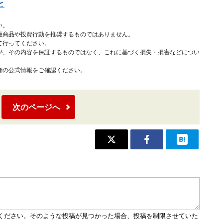
と
い。
融商品や投資行動を推奨するものではありません。
て行ってください。
が、その内容を保証するものではなく、これに基づく損失・損害などについ
者の公式情報をご確認ください。
次のページへ