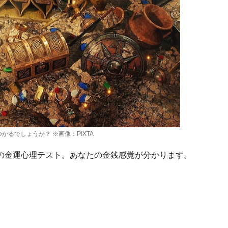
見つかるでしょうか？
※画像：PIXTA
の金運心理テスト。あなたの金銭感覚が分かります。