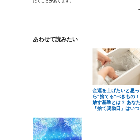
あわせて読みたい
金運を上げたいと思っ
ら“捨てる”べきもの！
放す基準とは？ あな
「捨て奨励日」はいつ