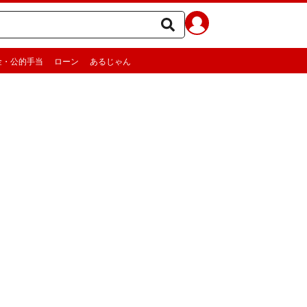
金・公的手当
ローン
あるじゃん