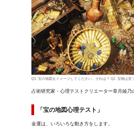
Q1. 宝の地図をイメージしてください。それは？ Q2. 宝物は
占術研究家・心理テストクリエーター章月綾乃
「宝の地図心理テスト」
金運は、いろいろな動き方をします。