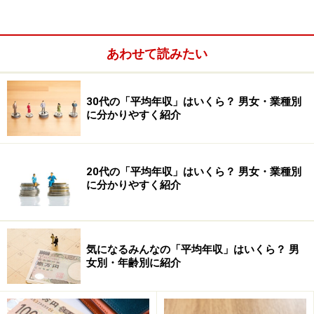
あわせて読みたい
30代の「平均年収」はいくら？ 男女・業種別
に分かりやすく紹介
・家賃（住宅ローン）：5万7000円
・間取り：1K
20代の「平均年収」はいくら？ 男女・業種別
・食費：2万円
に分かりやすく紹介
・交際費：3万円
・電気代：8000円
・ガス代：9000円
気になるみんなの「平均年収」はいくら？ 男
・水道代：6000円
女別・年齢別に紹介
・通信費：4000円
・毎月貯蓄に回している額：5万円