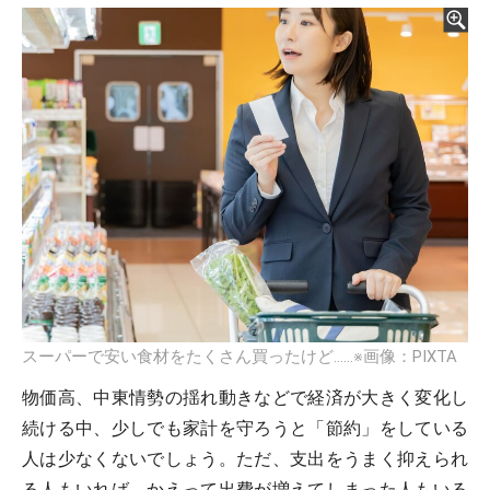
スーパーで安い食材をたくさん買ったけど……※画像：PIXTA
物価高、中東情勢の揺れ動きなどで経済が大きく変化し
続ける中、少しでも家計を守ろうと「節約」をしている
人は少なくないでしょう。ただ、支出をうまく抑えられ
る人もいれば、かえって出費が増えてしまった人もいる