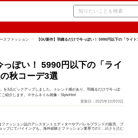
ースファッション
【GU新作】羽織るだけで今っぽい！ 5990円以下の「ライ
っぽい！ 5990円以下の「ライ
の秋コーデ3選
」を3点ピックアップしました。トレンド感があり、羽織るだけで今っぽ
介します。※サムネイル画像：StyleHint
更新日：2025年10月03日
はファッション誌のアシスタントエディターやアパレルブランドの販売、プ
ショップにてバイイングも。海外経験とファッション業界での勤務経験から
...続きを読む
報をご提供します。