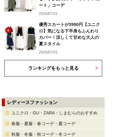
ート」コーデ
2026/07/31
優秀スカートが3990円【ユニク
5
ロ】気になる下半身もふんわり
カバー！涼しくて甘めな大人の
夏スタイル
2026/07/31
ランキングをもっと見る
レディースファッション
ユニクロ・GU・ZARA・しまむらのおすすめ
春服・夏服・春コーデ・夏コーデ
秋服・冬服・秋コーデ・冬コーデ