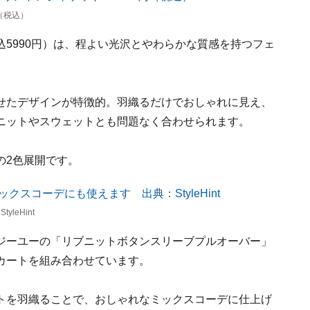
（税込）
5990円）は、程よい光沢とやわらかな質感を持つフェ
せたデザインが特徴的。羽織るだけでおしゃれに見え、
ニットやスウェットとも問題なく合わせられます。
の2色展開です。
eHint
ジーユーの「リブニットボタンスリーブプルオーバー」
カートを組み合わせています。
トを羽織ることで、おしゃれなミックスコーデに仕上げ