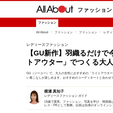
ファッション
ファッション
All About
ファッション
ファッション
レディ
レディースファッション
【GU新作】羽織るだけで今
トアウター」でつくる大人
GU（ジーユー）で、大人の女性におすすめの「ライトアウター
い着こなしが楽しめます。おすすめのコーディネートと合わせてご紹
横瀬 真知子
レディースファッション ガイド
19歳で渡英。ファッション、写真を学び、帰国後
レス・PRとして勤務。以前は自身のオンライン
得た知識をもとに、フレッシュなファッション情