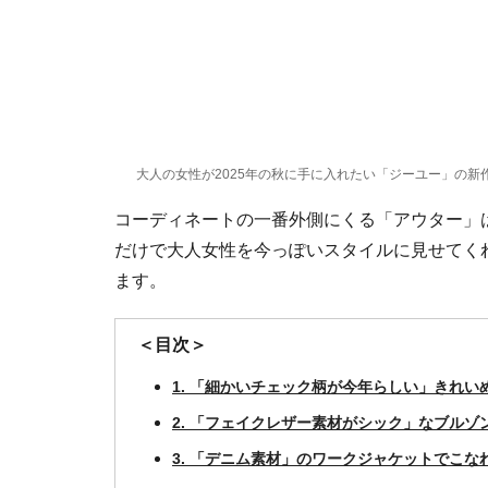
大人の女性が2025年の秋に手に入れたい「ジーユー」の新
コーディネートの一番外側にくる「アウター」
だけで大人女性を今っぽいスタイルに見せてく
ます。
＜目次＞
1. 「細かいチェック柄が今年らしい」きれ
2. 「フェイクレザー素材がシック」なブル
3. 「デニム素材」のワークジャケットでこな