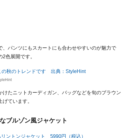
で、パンツにもスカートにも合わせやすいのが魅力で
の2色展開です。
Hint
かけたニットカーディガン、バッグなどを旬のブラウン
上げています。
」なブルゾン風ジャケット