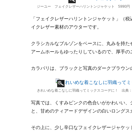
ジーユー フェイクレザーハリントンジャケット 5990円
「フェイクレザーハリントンジャケット」（税込
イクレザー素材のアウターです。
クラシカルなブルゾンをベースに、丸みを持た
アームホールもゆったりしているので、厚手の
カラバリは、ブラックと写真のダークブラウン
きれいめな着こなしに羽織ってミックスコーデに！ 出典：Styl
写真では、くすみピンクの色合いがかわいい、
と、甘めのティアードデザインの白いロングス
その上に、少し辛口なフェイクレザージャケッ