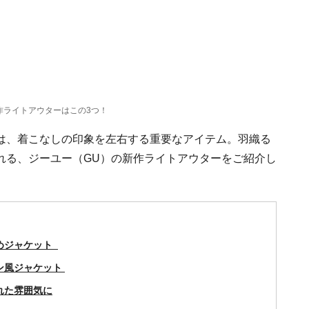
作ライトアウターはこの3つ！
は、着こなしの印象を左右する重要なアイテム。羽織る
れる、ジーユー（GU）の新作ライトアウターをご紹介し
いめジャケット
ゾン風ジャケット
れた雰囲気に