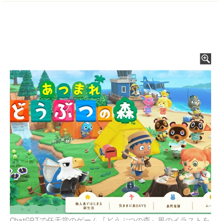
ChatGPTで任天堂のゲーム『どうぶつの森』風のイラストを