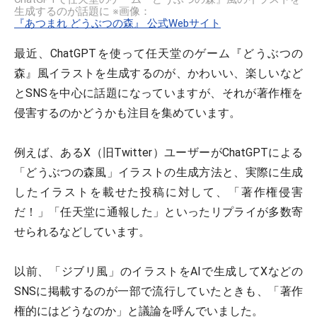
生成するのが話題に ※画像：
『あつまれ どうぶつの森』 公式Webサイト
最近、ChatGPTを使って任天堂のゲーム『どうぶつの
森』風イラストを生成するのが、かわいい、楽しいなど
とSNSを中心に話題になっていますが、それが著作権を
侵害するのかどうかも注目を集めています。
例えば、あるX（旧Twitter）ユーザーがChatGPTによる
「どうぶつの森風」イラストの生成方法と、実際に生成
したイラストを載せた投稿に対して、「著作権侵害
だ！」「任天堂に通報した」といったリプライが多数寄
せられるなどしています。
以前、「ジブリ風」のイラストをAIで生成してXなどの
SNSに掲載するのが一部で流行していたときも、「著作
権的にはどうなのか」と議論を呼んでいました。