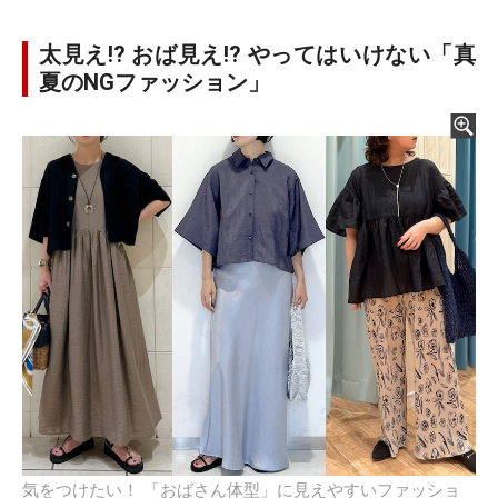
太見え!? おば見え!? やってはいけない「真
夏のNGファッション」
気をつけたい！ 「おばさん体型」に見えやすいファッショ