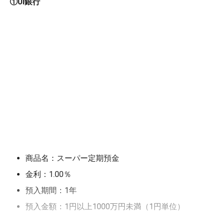
①UI銀行
商品名：スーパー定期預金
金利：1.00％
預入期間：1年
預入金額：1円以上1000万円未満（1円単位）