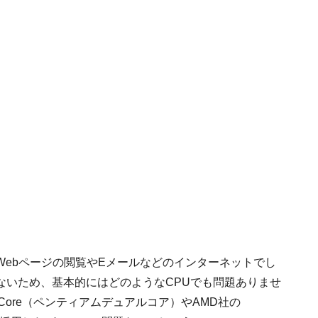
ebページの閲覧やEメールなどのインターネットでし
ないため、基本的にはどのようなCPUでも問題ありませ
ual Core（ペンティアムデュアルコア）やAMD社の