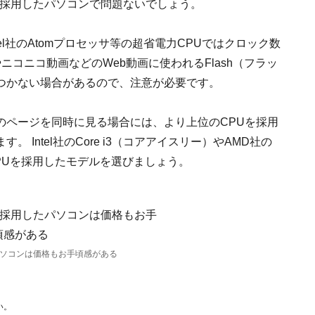
PUを採用したパソコンで問題ないでしょう。
l社のAtomプロセッサ等の超省電力CPUではクロック数
やニコニコ動画などのWeb動画に使われるFlash（フラッ
つかない場合があるので、注意が必要です。
のページを同時に見る場合には、より上位のCPUを採用
Intel社のCore i3（コアアイスリー）やAMD社の
どのCPUを採用したモデルを選びましょう。
パソコンは価格もお手頃感がある
い。