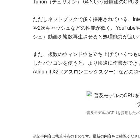
Turion（テュリオン） 64という最廉価のC
ただしネットブックで多く採用されている、Inte
や2次キャッシュなどの性能が低く、YouTube
シュ）動画を複数再生させると処理能力が追い
また、複数のウィンドウを立ち上げていくつも
したパソコンを使うと、より快適に作業ができます。 
Athlon II X2（アスロンエックスツー）な
普及モデルのCPUを採用した
※記事内容は執筆時点のものです。最新の内容をご確認くださ