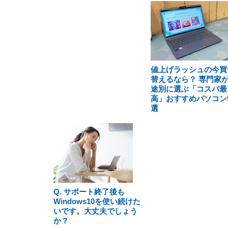
値上げラッシュの今買
替えるなら？ 専門家
途別に選ぶ「コスパ最
高」おすすめパソコン
選
Q. サポート終了後も
Windows10を使い続けた
いです。大丈夫でしょう
か？