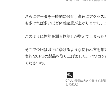
Intel社の最上位CPUである Co
さらにデータを一時的に保存し高速にアクセス
も多ければ多いほど体感速度が上がりますし、
このように性能を測る物差しが増えてしまった
そこで今回は以下に挙げるような使われ方を想
表的なCPUの製品を取り上げました。パソコン
くださいね。
CPUの種類は大きく分けて上
して拡大）