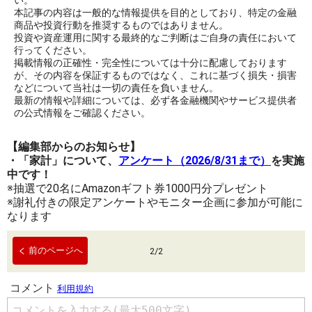
い。
本記事の内容は一般的な情報提供を目的としており、特定の金融
商品や投資行動を推奨するものではありません。
投資や資産運用に関する最終的なご判断はご自身の責任において
行ってください。
掲載情報の正確性・完全性については十分に配慮しております
が、その内容を保証するものではなく、これに基づく損失・損害
などについて当社は一切の責任を負いません。
最新の情報や詳細については、必ず各金融機関やサービス提供者
の公式情報をご確認ください。
【編集部からのお知らせ】
・「家計」について、
アンケート（2026/8/31まで）
を実施
中です！
※抽選で20名にAmazonギフト券1000円分プレゼント
※謝礼付きの限定アンケートやモニター企画に参加が可能に
なります
前のページへ
2
/
2