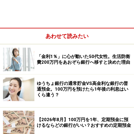
あわせて読みたい
「金利1％」に心が動いた50代女性。生活防衛
費200万円をあおぞら銀行へ移すと決めた理由
ゆうちょ銀行の通常貯金VS高金利な銀行の普
通預金。100万円を預けたら1年後の利息はい
くら違う？
【2026年8月】100万円を1年、定期預金に預
けるならどの銀行がいい？おすすめの定期預金