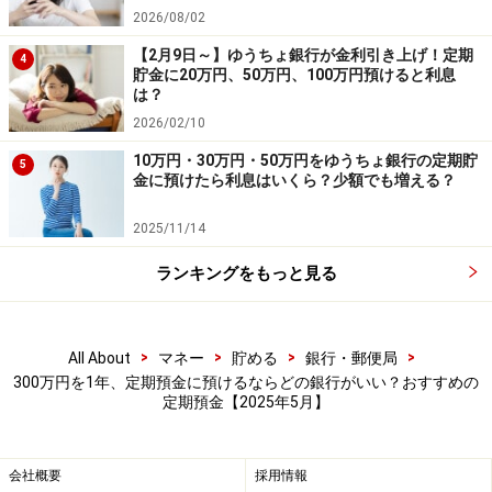
2026/08/02
【2月9日～】ゆうちょ銀行が金利引き上げ！定期
4
貯金に20万円、50万円、100万円預けると利息
は？
2026/02/10
10万円・30万円・50万円をゆうちょ銀行の定期貯
5
金に預けたら利息はいくら？少額でも増える？
2025/11/14
ランキングをもっと見る
>
>
>
>
All About
マネー
貯める
銀行・郵便局
300万円を1年、定期預金に預けるならどの銀行がいい？おすすめの
定期預金【2025年5月】
会社概要
採用情報