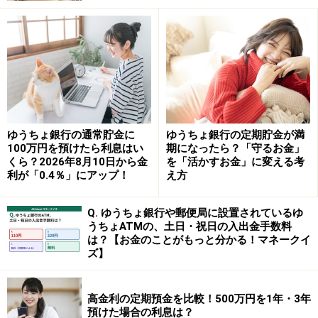
ゆうちょ銀行の通常貯金に
ゆうちょ銀行の定期貯金が満
100万円を預けたら利息はい
期になったら？「守るお金」
くら？2026年8月10日から金
を「活かすお金」に変える考
利が「0.4％」にアップ！
え方
Q. ゆうちょ銀行や郵便局に設置されているゆ
うちょATMの、土日・祝日の入出金手数料
は？【お金のことがもっと分かる！マネークイ
ズ】
高金利の定期預金を比較！500万円を1年・3年
預けた場合の利息は？