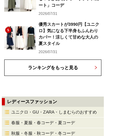
ート」コーデ
2026/07/31
優秀スカートが3990円【ユニク
5
ロ】気になる下半身もふんわり
カバー！涼しくて甘めな大人の
夏スタイル
2026/07/31
ランキングをもっと見る
レディースファッション
ユニクロ・GU・ZARA・しまむらのおすすめ
春服・夏服・春コーデ・夏コーデ
秋服・冬服・秋コーデ・冬コーデ