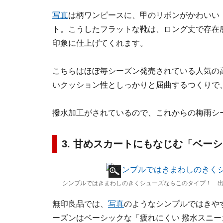
写真
は柄ワンピースに、甲のリボンがかわいい
ト。こうしたフラットな靴は、ロング丈で存在
印象に仕上げてくれます。
こちらはほぼ毎シーズン発売されている人気の
いクッション性としっかりと屈曲するつくりで
撥水加工がされているので、これからの梅雨シ
3. 甘めスカートにもなじむ「ベー
シンプルではきまわしのきくシューズならこのタイプ！ 出
無印良品では、
写真
のようなシンプルではきや
ーズンはベーシックな「疲れにくい 撥水スニ