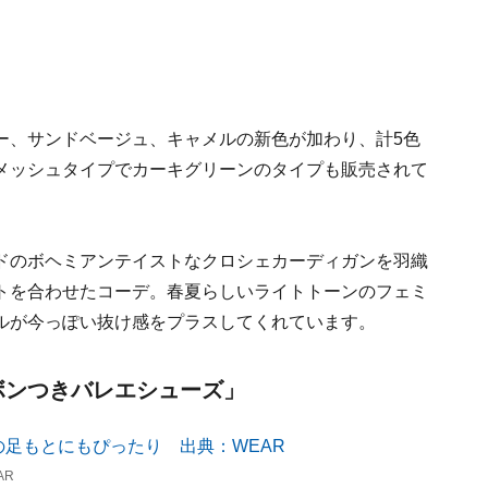
ー、サンドベージュ、キャメルの新色が加わり、計5色
メッシュタイプでカーキグリーンのタイプも販売されて
ドのボヘミアンテイストなクロシェカーディガンを羽織
トを合わせたコーデ。春夏らしいライトトーンのフェミ
ルが今っぽい抜け感をプラスしてくれています。
リボンつきバレエシューズ」
AR