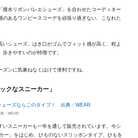
「撥水リボンバレエシューズ」を合わせたコーディネー
感のあるワンピースコーデを頑張り過ぎない、こなれた
高いシューズ。はき口がゴムでフィット感が高く、程よ
、歩きやすいのが特徴です。
ーズンに気兼ねなくはけて便利ですね。
シックなスニーカー」
典：WEAR
すいスニーカーも一年を通して販売されています。今シ
ーカー」をはじめ、ひものないスリッポンタイプ、ひもを