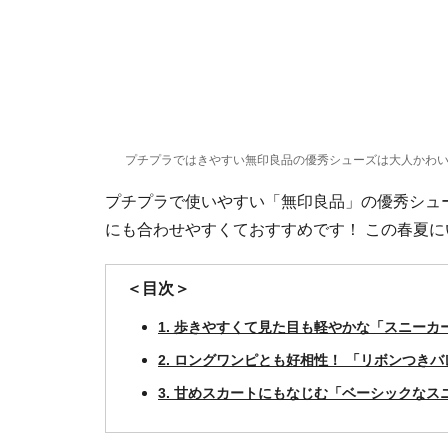
プチプラではきやすい無印良品の優秀シューズは大人かわ
プチプラで使いやすい「無印良品」の優秀シュ
にも合わせやすくておすすめです！ この春夏
＜目次＞
1. 歩きやすくて見た目も軽やかな「スニー
2. ロングワンピとも好相性！ 「リボンつき
3. 甘めスカートにもなじむ「ベーシックなス