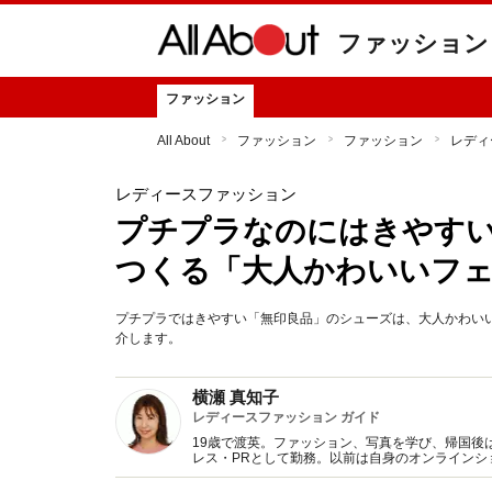
ファッション
ファッション
All About
ファッション
ファッション
レディ
レディースファッション
プチプラなのにはきやす
つくる「大人かわいいフェ
プチプラではきやすい「無印良品」のシューズは、大人かわい
介します。
横瀬 真知子
レディースファッション ガイド
19歳で渡英。ファッション、写真を学び、帰国後
レス・PRとして勤務。以前は自身のオンライン
得た知識をもとに、フレッシュなファッション情