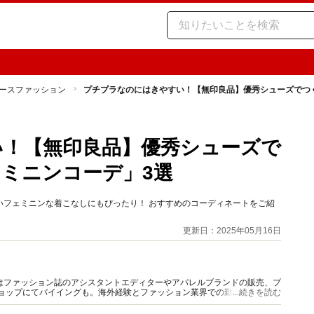
ースファッション
プチプラなのにはきやすい！【無印良品】優秀シューズでつ
い！【無印良品】優秀シューズで
ミニンコーデ」3選
いフェミニンな着こなしにもぴったり！ おすすめのコーディネートをご紹
更新日：2025年05月16日
はファッション誌のアシスタントエディターやアパレルブランドの販売、プ
ショップにてバイイングも。海外経験とファッション業界での勤務経験から
...続きを読む
報をご提供します。