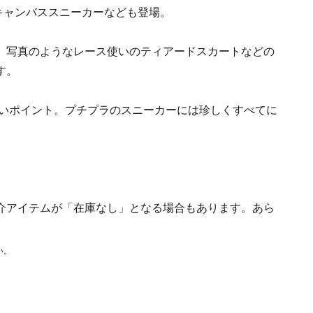
キャンバススニーカーなども登場。
、写真のようなレース使いのティアードスカートなどの
す。
しいポイント。プチプラのスニーカーには珍しくすべてに
介アイテムが「在庫なし」となる場合もあります。あら
い。