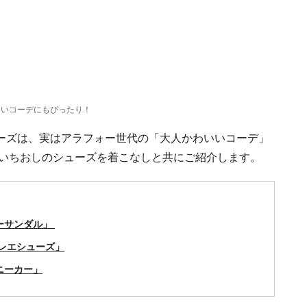
いいコーデにもぴったり！
ーズは、実はアラフォー世代の「大人かわいいコーデ」
にいちおしのシューズを着こなしと共にご紹介します。
カーサンダル」
バレエシューズ」
ニーカー」