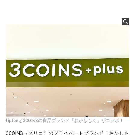
Liptonと3COINSの食品ブランド「おかしもん」がコラボ！
3COINS（スリコ）のプライベートブランド「おかしも