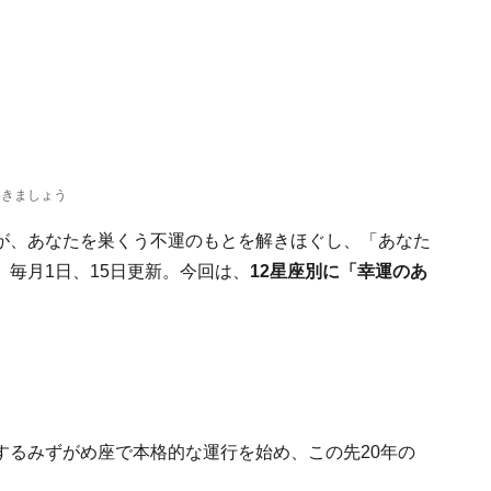
いきましょう
が、あなたを巣くう不運のもとを解きほぐし、「あなた
。毎月1日、15日更新。今回は、
12星座別に「幸運のあ
するみずがめ座で本格的な運行を始め、この先20年の