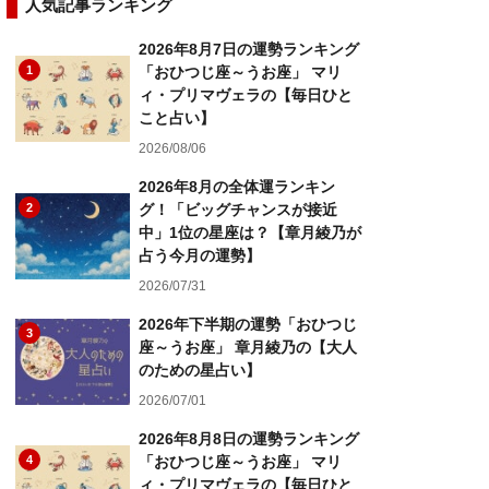
人気記事ランキング
2026年8月7日の運勢ランキング
1
「おひつじ座～うお座」 マリ
ィ・プリマヴェラの【毎日ひと
こと占い】
2026/08/06
2026年8月の全体運ランキン
2
グ！「ビッグチャンスが接近
中」1位の星座は？【章月綾乃が
占う今月の運勢】
2026/07/31
2026年下半期の運勢「おひつじ
3
座～うお座」 章月綾乃の【大人
のための星占い】
2026/07/01
2026年8月8日の運勢ランキング
4
「おひつじ座～うお座」 マリ
ィ・プリマヴェラの【毎日ひと