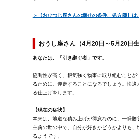
＞【おひつじ座さんの幸せの条件、処方箋】は
おうし座さん（4月20日～5月20
あなたは、「引き継ぐ者」です。
協調性が高く、根気強く物事に取り組むことが
るために、奔走することになるでしょう。快適
る仕上げをします。
【現在の症状】
本来は、地道な積み上げが得意なのに、一発勝
主義の世の中で、自分が好きかどうかよりも、
るようです。