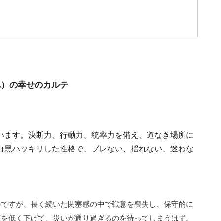
れ）の幸せのカルテ
います。決断力、行動力、統率力を備え、道なき場所に
白黒ハッキリした性格で、ブレない、揺れない、迷わな
のですが、長く続いた閉塞感の中で戦意を喪失し、保守的に
頭を低く下げて、災いが通り過ぎるのを待ってしまうはず。