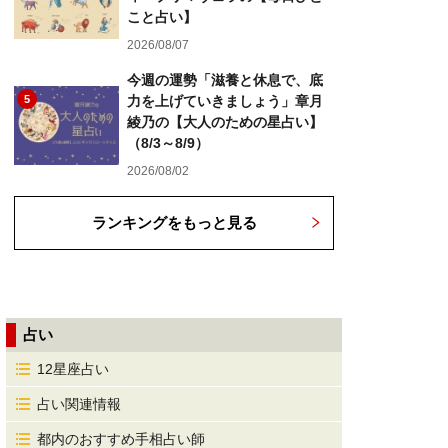
こと占い】
2026/08/07
今週の運勢「滋養と休息で、底
5
力を上げていきましょう」章月
綾乃の【大人のための星占い】
（8/3～8/9）
2026/08/02
ランキングをもっと見る
占い
12星座占い
占い関連情報
都内のおすすめ手相占い師