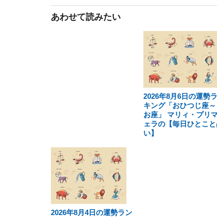
あわせて読みたい
2026年8月6日の運勢
キング「おひつじ座～
お座」 マリィ・プリ
ェラの【毎日ひとこと
い】
2026年8月4日の運勢ラン