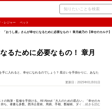
ツ・レジャー
ペット
「おうし座」さんが幸せになるために必要なもの！ 章月綾乃の【幸せのカルテ】
なるために必要なもの！ 章月
を手に入れると、幸せになれるのでしょう？ 星占いを手掛かりに、あなた
更新日：2025年01月01日
の執筆・監修を手掛ける。All About「大人のための星占い」「幸せのカ
多く持ち、著書も多数。西洋占星術、周易、手相、数秘術、ダイスやカード占
...続きを読む
。