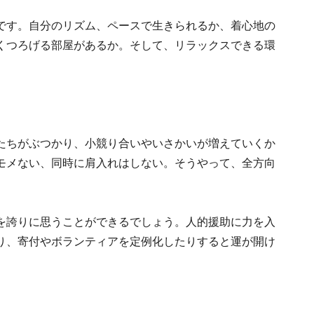
です。自分のリズム、ペースで生きられるか、着心地の
くつろげる部屋があるか。そして、リラックスできる環
たちがぶつかり、小競り合いやいさかいが増えていくか
モメない、同時に肩入れはしない。そうやって、全方向
を誇りに思うことができるでしょう。人的援助に力を入
り、寄付やボランティアを定例化したりすると運が開け