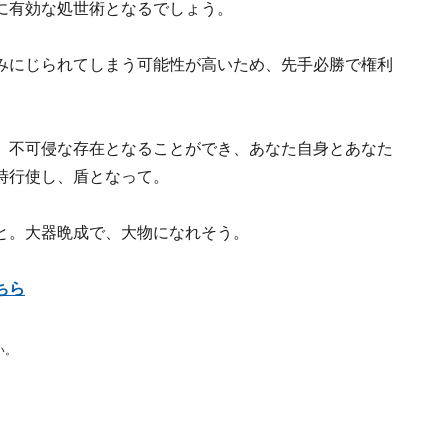
に有効な処世術となるでしょう。
みにじられてしまう可能性が高いため、先手必勝で権利
、不可侵な存在となることができ、あなた自身とあなた
時行使し、盾となって。
と。大器晩成で、大物になれそう。
ちら
い。