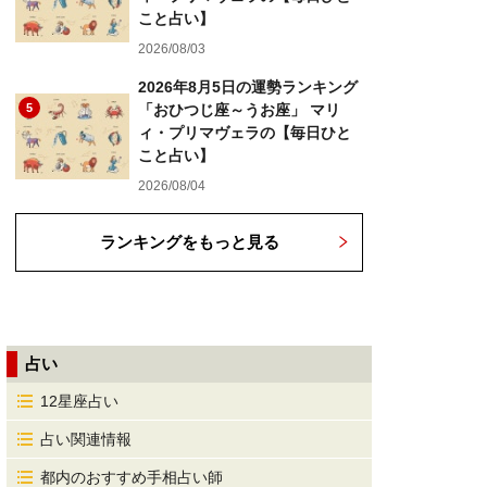
こと占い】
2026/08/03
2026年8月5日の運勢ランキング
5
「おひつじ座～うお座」 マリ
ィ・プリマヴェラの【毎日ひと
こと占い】
2026/08/04
ランキングをもっと見る
占い
12星座占い
占い関連情報
都内のおすすめ手相占い師