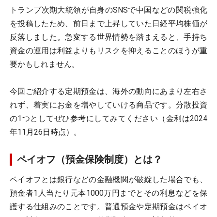
トランプ次期大統領が自身のSNSで中国などの関税強化
を投稿したため、前日まで上昇していた日経平均株価が
反落しました。急変する世界情勢を踏まえると、手持ち
資金の運用は利益よりもリスクを抑えることのほうが重
要かもしれません。
今回ご紹介する定期預金は、海外の動向にあまり左右さ
れず、着実にお金を増やしていける商品です。分散投資
の1つとしてぜひ参考にしてみてください（金利は2024
年11月26日時点）。
ペイオフ（預金保険制度）とは？
ペイオフとは銀行などの金融機関が破綻した場合でも、
預金者1人当たり元本1000万円までとその利息などを保
護する仕組みのことです。普通預金や定期預金はペイオ