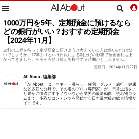
1000万円を5年、定期預金に預けるなら
どの銀行がいい？おすすめ定期預金
【2024年11月】
金利の上昇を待って定期預金に預けようと考えている方は多いのではな
いでしょうか。17年ぶりという日銀による利上げの影響で預金金利も上
がってきました。そろそろ預け替えを検討する時期かもしれません。
更新日：
2024年11月27日
All About 編集部
「All About」は、マネー・暮らし・住宅・グルメ・旅行・健康
など多彩な分野で、その道のプロ（専門家）が、日常生活をよ
り豊かに快適にするノウハウから業界の最新動向、読み物コラ
ムまで、多彩なコンテンツを発信する日本最大級の総合情報サ
イトです。