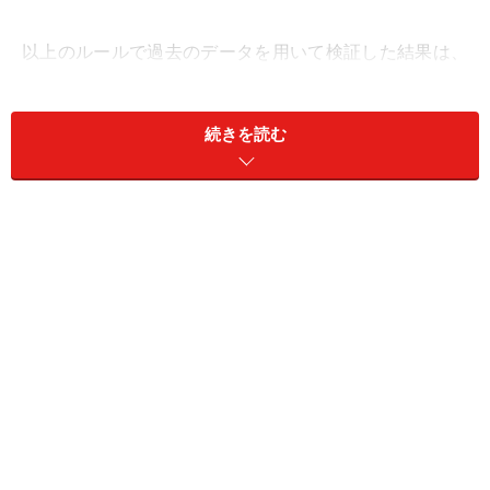
以上のルールで過去のデータを用いて検証した結果は、
以下の通りです。
続きを読む
検証結果
システムトレードの達人