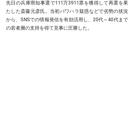
先日の兵庫県知事選で111万3911票を獲得して再選を果
たした斎藤元彦氏。当初パワハラ疑惑などで劣勢の状況
から、SNSでの情報発信を有効活用し、20代～40代まで
の若者層の支持を得て見事に圧勝した。