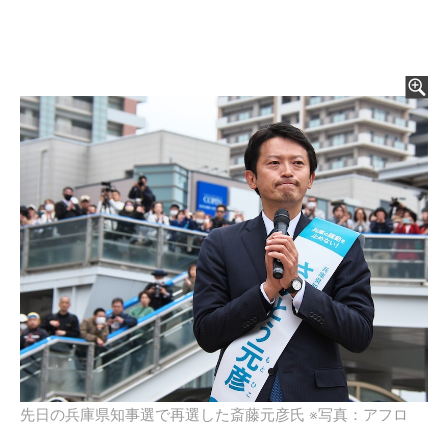
先日の兵庫県知事選で再選した斎藤元彦氏 ※写真：アフロ