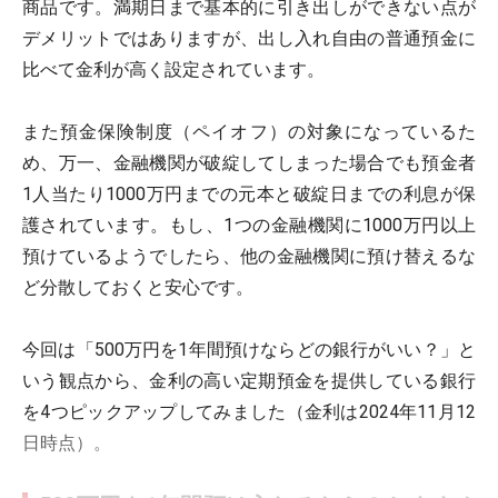
商品です。満期日まで基本的に引き出しができない点が
デメリットではありますが、出し入れ自由の普通預金に
比べて金利が高く設定されています。
また預金保険制度（ペイオフ）の対象になっているた
め、万一、金融機関が破綻してしまった場合でも預金者
1人当たり1000万円までの元本と破綻日までの利息が保
護されています。もし、1つの金融機関に1000万円以上
預けているようでしたら、他の金融機関に預け替えるな
ど分散しておくと安心です。
今回は「500万円を1年間預けならどの銀行がいい？」と
いう観点から、金利の高い定期預金を提供している銀行
を4つピックアップしてみました（金利は2024年11月12
日時点）。