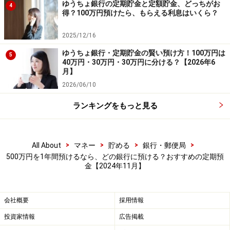
ゆうちょ銀行の定期貯金と定額貯金、どっちがお
4
得？100万円預けたら、もらえる利息はいくら？
2025/12/16
ゆうちょ銀行・定期貯金の賢い預け方！100万円は
5
40万円・30万円・30万円に分ける？【2026年6
月】
2026/06/10
ランキングをもっと見る
>
>
>
>
All About
マネー
貯める
銀行・郵便局
500万円を1年間預けるなら、どの銀行に預ける？おすすめの定期預
金【2024年11月】
会社概要
採用情報
投資家情報
広告掲載