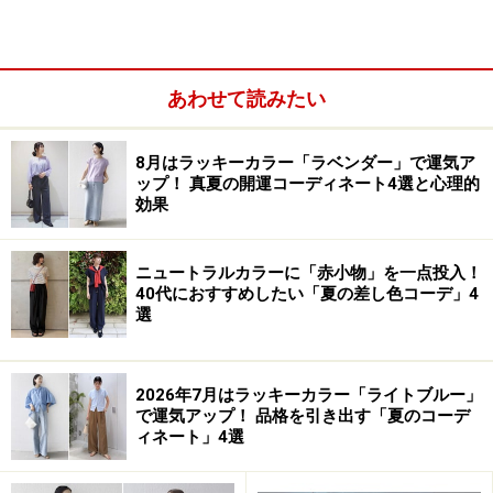
が強そうなイメージになると、周囲の人との間に少し距
離が生まれて攻撃的なふるまいを避けることができるで
しょう。
あわせて読みたい
8月はラッキーカラー「ラベンダー」で運気ア
ップ！ 真夏の開運コーディネート4選と心理的
効果
ニュートラルカラーに「赤小物」を一点投入！
40代におすすめしたい「夏の差し色コーデ」4
選
2026年7月はラッキーカラー「ライトブルー」
で運気アップ！ 品格を引き出す「夏のコーデ
ィネート」4選