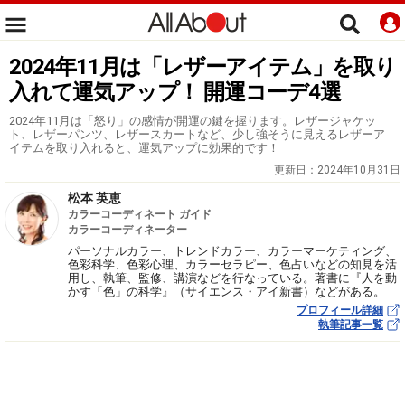
2024年11月は「レザーアイテム」を取り
入れて運気アップ！ 開運コーデ4選
2024年11月は「怒り」の感情が開運の鍵を握ります。レザージャケッ
ト、レザーパンツ、レザースカートなど、少し強そうに見えるレザーア
イテムを取り入れると、運気アップに効果的です！
更新日：
2024年10月31日
松本 英恵
カラーコーディネート ガイド
カラーコーディネーター
パーソナルカラー、トレンドカラー、カラーマーケティング、
色彩科学、色彩心理、カラーセラピー、色占いなどの知見を活
用し、執筆、監修、講演などを行なっている。著書に『人を動
かす「色」の科学』（サイエンス・アイ新書）などがある。
プロフィール詳細
執筆記事一覧