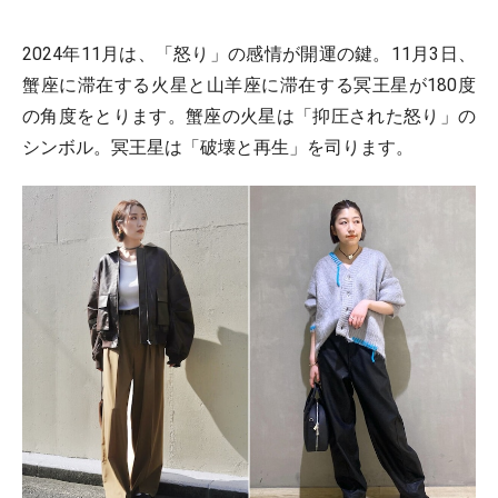
2024年11月は、「怒り」の感情が開運の鍵。11月3日、
蟹座に滞在する火星と山羊座に滞在する冥王星が180度
の角度をとります。蟹座の火星は「抑圧された怒り」の
シンボル。冥王星は「破壊と再生」を司ります。