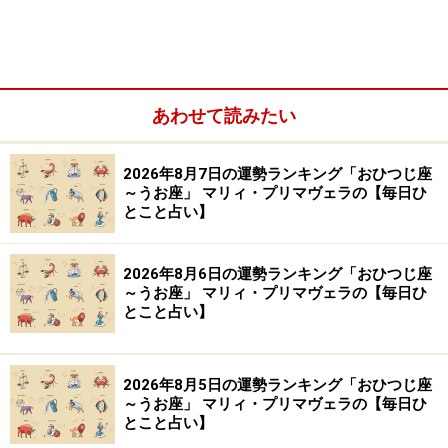
あわせて読みたい
ふたご座／双子座（5月21日～6月21日生まれ）
かに座／蟹座（6月22日～7月22日生まれ）
2026年8月7日の運勢ランキング「おひつじ座
しし座／獅子座（7月23日～8月22日生まれ）
～うお座」 マリィ・プリマヴェラの【毎日ひ
とこと占い】
おとめ座／乙女座（8月23日～9月22日生まれ）
てんびん座／天秤座（9月23日～10月23日生まれ）
2026年8月6日の運勢ランキング「おひつじ座
さそり座／蠍座（10月24日～11月22日生まれ）
～うお座」 マリィ・プリマヴェラの【毎日ひ
とこと占い】
いて座／射手座（11月23日～12月21日生まれ）
やぎ座／山羊座（12月22日～1月19日生まれ）
みずがめ座／水瓶座（1月20日～2月18日生まれ）
2026年8月5日の運勢ランキング「おひつじ座
～うお座」 マリィ・プリマヴェラの【毎日ひ
うお座／魚座（2月19日～3月20日生まれ）
とこと占い】