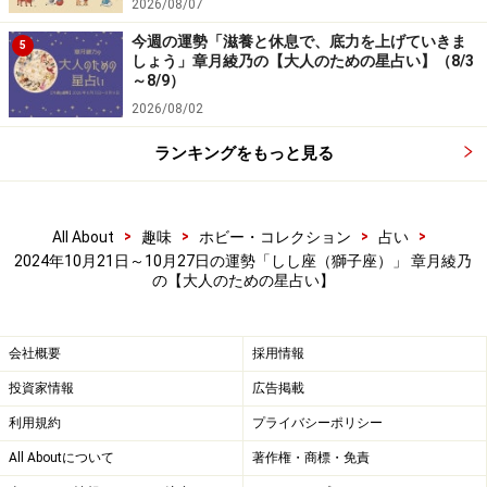
2026/08/07
今週の運勢「滋養と休息で、底力を上げていきま
5
しょう」章月綾乃の【大人のための星占い】（8/3
～8/9）
2026/08/02
ランキングをもっと見る
>
>
>
>
All About
趣味
ホビー・コレクション
占い
2024年10月21日～10月27日の運勢「しし座（獅子座）」 章月綾乃
の【大人のための星占い】
会社概要
採用情報
投資家情報
広告掲載
利用規約
プライバシーポリシー
All Aboutについて
著作権・商標・免責