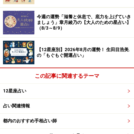
今週の運勢「滋養と休息で、底力を上げていき
ましょう」章月綾乃の【大人のための星占い】
（8/3～8/9）
【12星座別】2026年8月の運勢！ 生田目浩美.
の「もぐもぐ開運占い」
この記事に関連するテーマ
12星座占い
占い関連情報
都内のおすすめ手相占い師