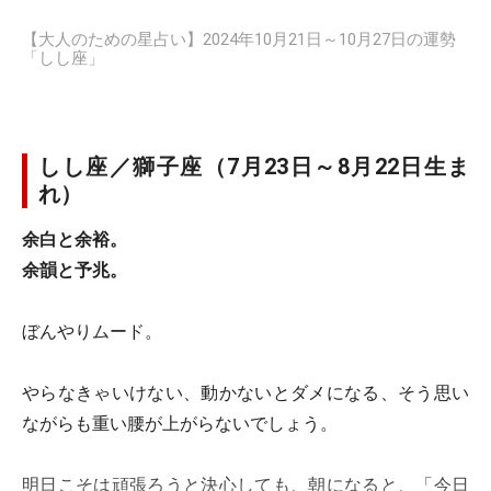
【大人のための星占い】2024年10月21日～10月27日の運勢
「しし座」
しし座／獅子座（7月23日～8月22日生ま
れ）
余白と余裕。
余韻と予兆。
ぼんやりムード。
やらなきゃいけない、動かないとダメになる、そう思い
ながらも重い腰が上がらないでしょう。
明日こそは頑張ろうと決心しても、朝になると、「今日