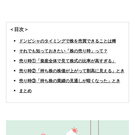
＜目次＞
ドンピシャのタイミングで株を売買できることは稀
それでも知っておきたい「株の売り時」って？
売り時①「資産全体で見て株式の比率が高すぎる」
売り時②「持ち株の株価が上がって割高に見える」とき
売り時③「持ち株の業績の見通しが暗くなった」とき
まとめ