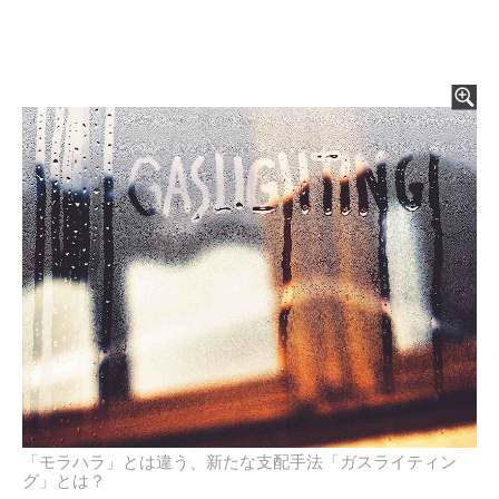
「モラハラ」とは違う、新たな支配手法「ガスライティン
グ」とは？