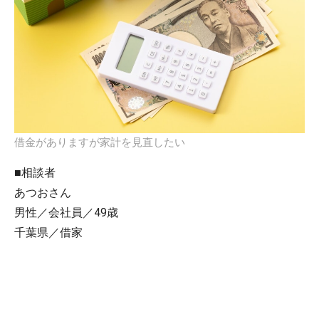
借金がありますが家計を見直したい
■相談者
あつおさん
男性／会社員／49歳
千葉県／借家