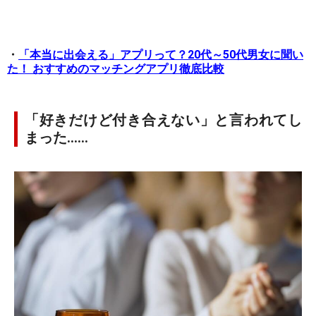
・
「本当に出会える」アプリって？20代～50代男女に聞い
た！ おすすめのマッチングアプリ徹底比較
「好きだけど付き合えない」と言われてし
まった……