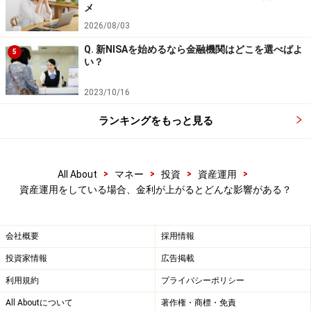
メ
2026/08/03
Q. 新NISAを始めるなら金融機関はどこを選べばよ
5
い？
2023/10/16
ランキングをもっと見る
>
>
>
>
All About
マネー
投資
資産運用
資産運用をしている場合、金利が上がるとどんな影響がある？
会社概要
採用情報
投資家情報
広告掲載
利用規約
プライバシーポリシー
All Aboutについて
著作権・商標・免責