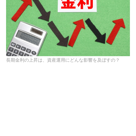
長期金利の上昇は、資産運用にどんな影響を及ぼすの？