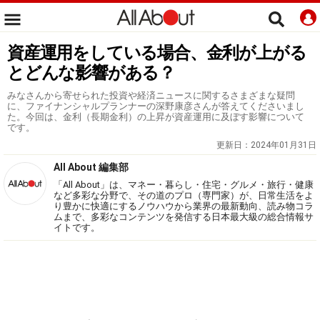
資産運用をしている場合、金利が上がる
とどんな影響がある？
みなさんから寄せられた投資や経済ニュースに関するさまざまな疑問
に、ファイナンシャルプランナーの深野康彦さんが答えてくださいまし
た。今回は、金利（長期金利）の上昇が資産運用に及ぼす影響について
です。
更新日：
2024年01月31日
All About 編集部
「All About」は、マネー・暮らし・住宅・グルメ・旅行・健康
など多彩な分野で、その道のプロ（専門家）が、日常生活をよ
り豊かに快適にするノウハウから業界の最新動向、読み物コラ
ムまで、多彩なコンテンツを発信する日本最大級の総合情報サ
イトです。