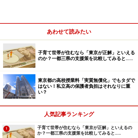
あわせて読みたい
子育て世帯が住むなら「東京が正解」といえる
のか？一都三県の支援策を比較してみると……
東京都の高校授業料「実質無償化」でもタダで
はない！私立高の保護者負担はそれなりに重
●公立学校に通う生徒
い？
年額11万8800円（公立高校授業料相当額）助成で授業料
負担は実質0円
人気記事ランキング
※保護者の年収が約910万円以上は対象外
子育て世帯が住むなら「東京が正解」といえるの
1
か？一都三県の支援策を比較してみると……
●私立学校に通う生徒