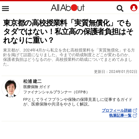
東京都の高校授業料「実質無償化」でも
タダではない！私立高の保護者負担はそ
れなりに重い？
東京都が、2024年4月から私立を含む高校授業料を「実質無償化」する方
針を掲げて話題になりました。今までの助成制度とどこが変わるのか、
保護者負担はどうなるのか、高校授業料の助成についてまとめてみまし
た。
更新日：
2024年01月02日
松浦 建二
医療保険 ガイド
ファイナンシャルプランナー（CFP®）
FPとしてライフプランや保険の保障見直しに従事するガイド
が、医療保険や共済をやさしく解説。
プロフィール詳細
執筆記事一覧