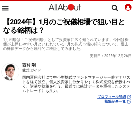
【2024年】1月のご祝儀相場で狙い目と
なる銘柄は？
1月相場は「ご祝儀相場」として投資家に広く知られています。今回は株
価が上昇しやすい月といわれている1月の株式市場の傾向について、過去
の株価データから統計的に検証してみました。
更新日：
2023年12月26日
西村 剛
株式 ガイド
国内運用会社にて中小型株式ファンドマネージャー兼アナリス
トを経て独立。個人投資家に分かりやすく株式投資を伝授すべ
く、講演や執筆を行う。最近では統計データを重視したシステ
ムトレードにも注力。
プロフィール詳細
執筆記事一覧