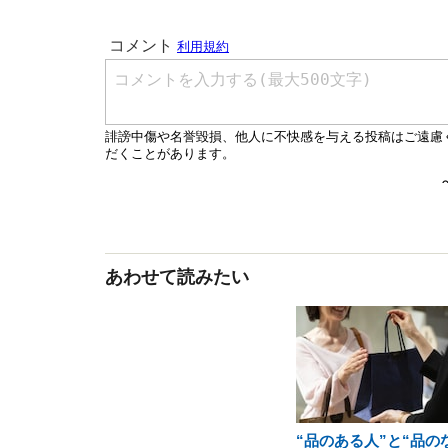
あわせて読みたい
“品のある人”と“品の