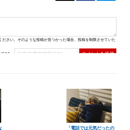
な
「電話では元気だったの