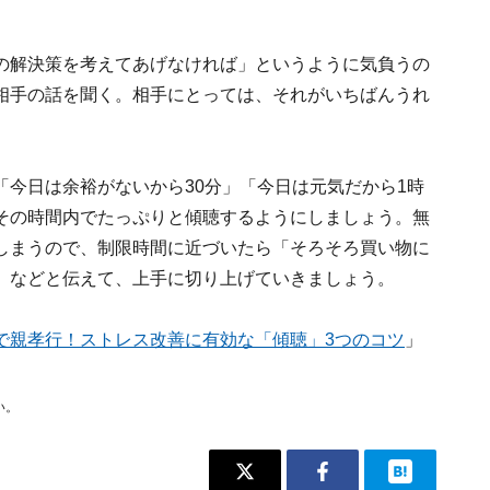
の解決策を考えてあげなければ」というように気負うの
相手の話を聞く。相手にとっては、それがいちばんうれ
今日は余裕がないから30分」「今日は元気だから1時
その時間内でたっぷりと傾聴するようにしましょう。無
しまうので、制限時間に近づいたら「そろそろ買い物に
」などと伝えて、上手に切り上げていきましょう。
で親孝行！ストレス改善に有効な「傾聴」3つのコツ
」
い。