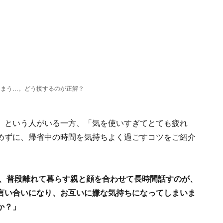
しまう…。どう接するのが正解？
」という人がいる一方、「気を使いすぎてとても疲れ
めずに、帰省中の時間を気持ちよく過ごすコツをご紹介
が、普段離れて暮らす親と顔を合わせて長時間話すのが、
言い合いになり、お互いに嫌な気持ちになってしまいま
か？」