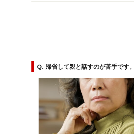
アに関する著書・監修多数。
Q. 帰省して親と話すのが苦手です