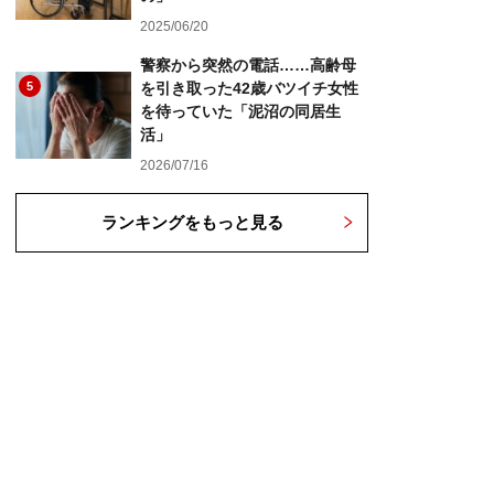
2025/06/20
警察から突然の電話……高齢母
5
を引き取った42歳バツイチ女性
を待っていた「泥沼の同居生
活」
2026/07/16
ランキングをもっと見る