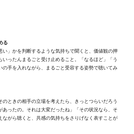
める
悪い」かを判断するような気持ちで聞くと、価値観の押
もいったんまるごと受け止めること。「なるほど」「う
いの手を入れながら、まるごと受容する姿勢で聴いてみ
そのときの相手の立場を考えたら、きっとつらいだろう
があったの。それは大変だったね」「その状況なら、そ
えながら聴くと、共感の気持ちをさりげなく表すことが