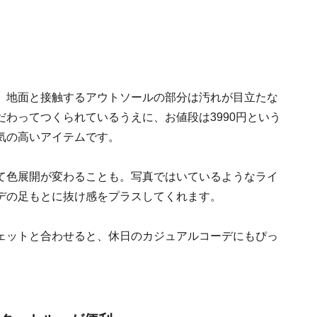
、地面と接触するアウトソールの部分は汚れが目立たな
わってつくられているうえに、お値段は3990円という
気の高いアイテムです。
て色展開が変わることも。写真ではいているようなライ
デの足もとに抜け感をプラスしてくれます。
ェットと合わせると、休日のカジュアルコーデにもぴっ