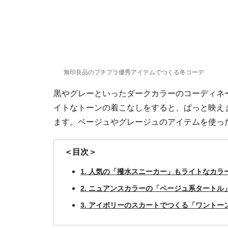
無印良品のプチプラ優秀アイテムでつくる冬コーデ
黒やグレーといったダークカラーのコーディネ
イトなトーンの着こなしをすると、ぱっと映え
ます。ベージュやグレージュのアイテムを使っ
＜目次＞
1. 人気の「撥水スニーカー」もライトなカ
2. ニュアンスカラーの「ベージュ系タートル
3. アイボリーのスカートでつくる「ワントー