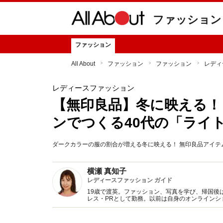
ファッション
ファッション
All About
ファッション
ファッション
レディ
レディースファッション
【無印良品】冬に映える！
ンでつくる40代の「ライ
ダークカラーの服の割合が増える冬に映える！ 無印良品アイ
横瀬 真知子
レディースファッション ガイド
19歳で渡英。ファッション、写真を学び、帰国後
レス・PRとして勤務。以前は自身のオンライン
得た知識をもとに、フレッシュなファッション情