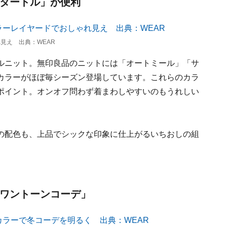
系タートル」が便利
見え 出典：WEAR
ルニット。無印良品のニットには「オートミール」「サ
カラーがほぼ毎シーズン登場しています。これらのカラ
ポイント。オンオフ問わず着まわしやすいのもうれしい
の配色も、上品でシックな印象に仕上がるいちおしの組
「ワントーンコーデ」