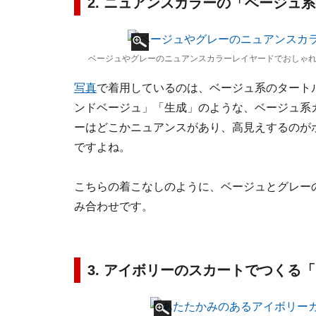
2. ニュアンスカラーの「ベージュ
ベージュやグレーのニュアンスカラーレイヤードでおしゃれ
写真
で着用しているのは、ベージュ系のタート
ンドベージュ」「生成」のような、ベージュ系
ーはどこかニュアンスがあり、高見えするのが
ですよね。
こちらの着こなしのように、ベージュとグレー
み合わせです。
3. アイボリーのスカートでつくる