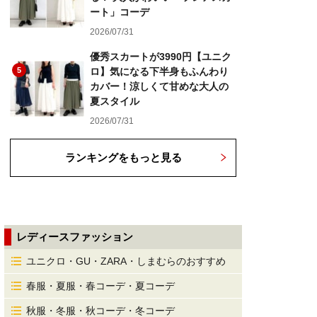
ート」コーデ
2026/07/31
優秀スカートが3990円【ユニク
5
ロ】気になる下半身もふんわり
カバー！涼しくて甘めな大人の
夏スタイル
2026/07/31
ランキングをもっと見る
レディースファッション
ユニクロ・GU・ZARA・しまむらのおすすめ
春服・夏服・春コーデ・夏コーデ
秋服・冬服・秋コーデ・冬コーデ