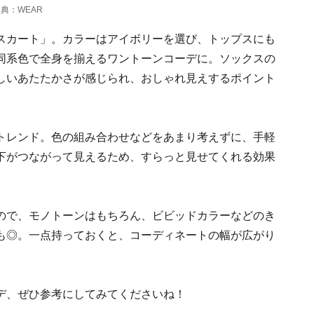
典：WEAR
スカート」。カラーはアイボリーを選び、トップスにも
同系色で全身を揃えるワントーンコーデに。ソックスの
しいあたたかさが感じられ、おしゃれ見えするポイント
トレンド。色の組み合わせなどをあまり考えずに、手軽
下がつながって見えるため、すらっと見せてくれる効果
ので、モノトーンはもちろん、ビビッドカラーなどのき
も◎。一点持っておくと、コーディネートの幅が広がり
デ、ぜひ参考にしてみてくださいね！