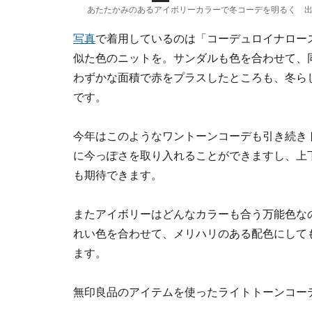
あたたかみのあるアイボリーカラーで冬コーデを明るく 出
写真
で着用しているのは「コーデュロイナロー
似た色のニットを。サンダルも色を合わせて、
わずかな面積で赤をプラスしたところも、冬ら
です。
今年はこのようなワントーンコーデも引き続き
に今っぽさを取り入れることができますし、上
も期待できます。
またアイボリーはどんなカラーも合う万能色な
れい色を合わせて、メリハリのある配色にして
ます。
無印良品のアイテムを使ったライトトーンコー