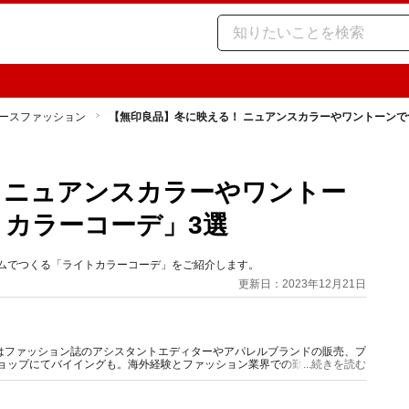
ースファッション
【無印良品】冬に映える！ ニュアンスカラーやワントーンで
 ニュアンスカラーやワントー
トカラーコーデ」3選
テムでつくる「ライトカラーコーデ」をご紹介します。
更新日：2023年12月21日
はファッション誌のアシスタントエディターやアパレルブランドの販売、プ
ショップにてバイイングも。海外経験とファッション業界での勤務経験から
...続きを読む
報をご提供します。