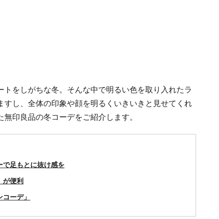
ートをしがちな冬。そんな中で明るい色を取り入れたラ
ますし、全体の印象や顔を明るくいきいきと見せてくれ
た無印良品の冬コーデをご紹介します。
ラーで足もとに抜け感を
」が便利
ンコーデ」