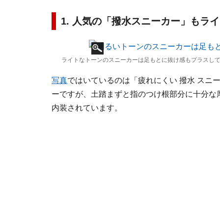
1. 人気の「撥水スニーカー」もラ
ライトなトーンのスニーカーは足もとに抜け感もプラスして
写真
ではいているのは「疲れにくい 撥水 スニ
ーですが、土踏まずと指のつけ根部分に十分な
内装されています。