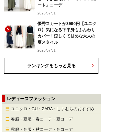
ート」コーデ
2026/07/31
優秀スカートが3990円【ユニク
5
ロ】気になる下半身もふんわり
カバー！涼しくて甘めな大人の
夏スタイル
2026/07/31
ランキングをもっと見る
レディースファッション
ユニクロ・GU・ZARA・しまむらのおすすめ
春服・夏服・春コーデ・夏コーデ
秋服・冬服・秋コーデ・冬コーデ