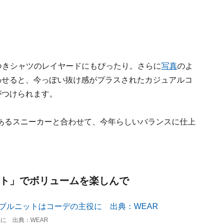
つきシャツのレイヤードにもぴったり。さらに
写真
のよ
わせると、今っぽい抜け感がプラスされたカジュアルコ
がつけられます。
あるスニーカーと合わせて、今年らしいバランスに仕上
ット」でボリュームを楽しんで
に 出典：WEAR