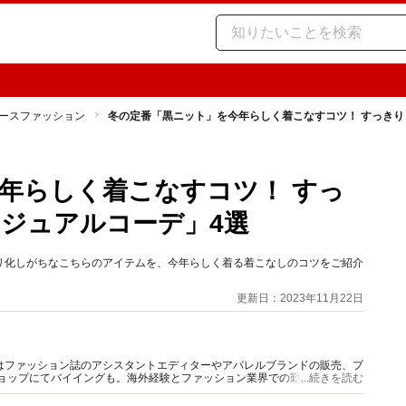
ースファッション
冬の定番「黒ニット」を今年らしく着こなすコツ！ すっきり
年らしく着こなすコツ！ すっ
ジュアルコーデ」4選
リ化しがちなこちらのアイテムを、今年らしく着る着こなしのコツをご紹介
更新日：2023年11月22日
はファッション誌のアシスタントエディターやアパレルブランドの販売、プ
ショップにてバイイングも。海外経験とファッション業界での勤務経験から
...続きを読む
報をご提供します。