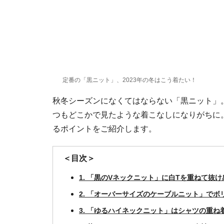
定番の「黒ニット」、2023年の冬はこう着たい！
秋冬シーズンになくてはならない「黒ニット」
つもどこかで見たような着こなしになりがちに
るポイントをご紹介します。
＜目次＞
1. 「黒のVネックニット」に白Tを重ねて抜け
2. 「オーバーサイズのケーブルニット」でボ
3. 「ゆるハイネックニット」はシャツの重ね