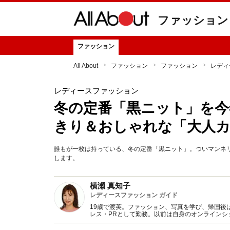
ファッション
ファッション
All About
ファッション
ファッション
レディ
レディースファッション
冬の定番「黒ニット」を今
きり＆おしゃれな「大人カ
誰もが一枚は持っている、冬の定番「黒ニット」。ついマンネ
します。
横瀬 真知子
レディースファッション ガイド
19歳で渡英。ファッション、写真を学び、帰国後
レス・PRとして勤務。以前は自身のオンライン
得た知識をもとに、フレッシュなファッション情