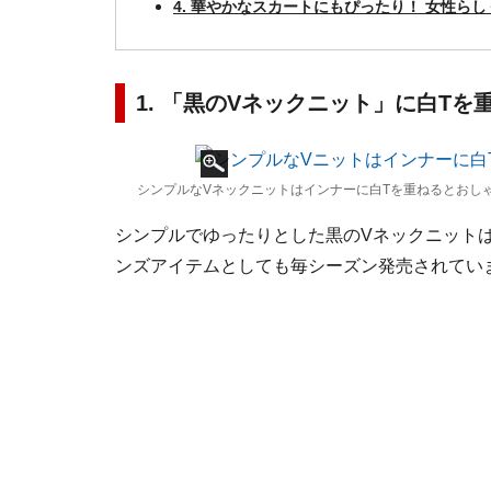
4. 華やかなスカートにもぴったり！ 女性ら
1. 「黒のVネックニット」に白Tを
シンプルなVネックニットはインナーに白Tを重ねるとおしゃ
シンプルでゆったりとした黒のVネックニット
ンズアイテムとしても毎シーズン発売されてい