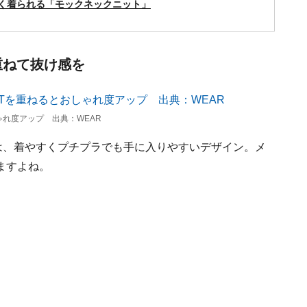
しく着られる「モックネックニット」
重ねて抜け感を
れ度アップ 出典：WEAR
は、着やすくプチプラでも手に入りやすいデザイン。メ
ますよね。