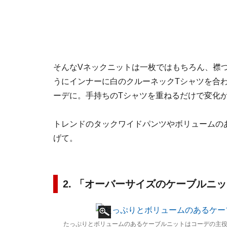
そんなVネックニットは一枚ではもちろん、襟
うにインナーに白のクルーネックTシャツを合
ーデに。手持ちのTシャツを重ねるだけで変化
トレンドのタックワイドパンツやボリュームの
げて。
2. 「オーバーサイズのケーブルニ
たっぷりとボリュームのあるケーブルニットはコーデの主役