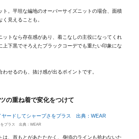
ット。平坦な編地のオーバーサイズニットの場合、面積
なく見えることも。
ニットなら存在感があり、着こなしの主役になってくれ
に上下黒でそろえたブラックコーデでも重たい印象にな
合わせるのも、抜け感が出るポイントです。
ャツの重ね着で変化をつけて
をプラス 出典：WEAR
トは、首もとがあたたかく、身頃のラインも拾わないた