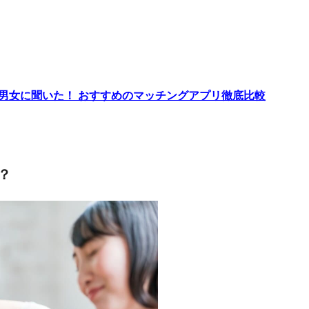
代男女に聞いた！ おすすめのマッチングアプリ徹底比較
？