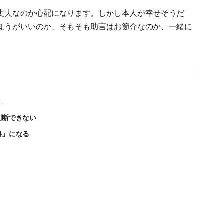
丈夫なのか心配になります。しかし本人が幸せそうだ
ほうがいいのか、そもそも助言はお節介なのか、一緒に
？
判断できない
料」になる