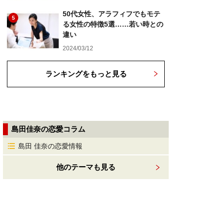
50代女性、アラフィフでもモテ
5
る女性の特徴5選……若い時との
違い
2024/03/12
ランキングをもっと見る
島田佳奈の恋愛コラム
島田 佳奈の恋愛情報
他のテーマも見る