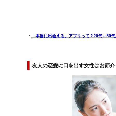
・
「本当に出会える」アプリって？20代～50
友人の恋愛に口を出す女性はお節介