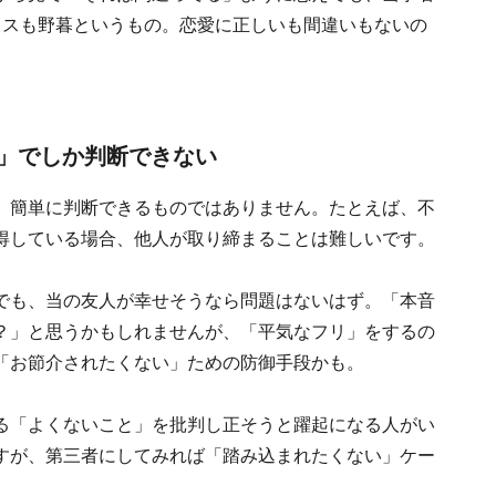
イスも野暮というもの。恋愛に正しいも間違いもないの
」でしか判断できない
。簡単に判断できるものではありません。たとえば、不
得している場合、他人が取り締まることは難しいです。
でも、当の友人が幸せそうなら問題はないはず。「本音
？」と思うかもしれませんが、「平気なフリ」をするの
「お節介されたくない」ための防御手段かも。
る「よくないこと」を批判し正そうと躍起になる人がい
すが、第三者にしてみれば「踏み込まれたくない」ケー