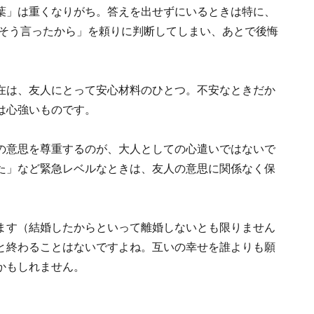
葉」は重くなりがち。答えを出せずにいるときは特に、
がそう言ったから」を頼りに判断してしまい、あとで後悔
在は、友人にとって安心材料のひとつ。不安なときだか
は心強いものです。
の意思を尊重するのが、大人としての心遣いではないで
た」など緊急レベルなときは、友人の意思に関係なく保
ます（結婚したからといって離婚しないとも限りません
と終わることはないですよね。互いの幸せを誰よりも願
かもしれません。