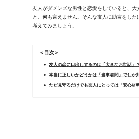
友人がダメンズな男性と恋愛をしていると、大
と、何も言えません。そんな友人に助言をした
考えてみましょう。
＜目次＞
友人の恋に口出しするのは「大きなお世話」
本当に正しいかどうかは「当事者間」でしか
ただ見守るだけでも友人にとっては「安心材