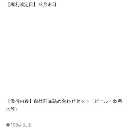
【権利確定日】12月末日
【優待内容】自社商品詰め合わせセット（ビール・飲料
水等）
◆100株以上