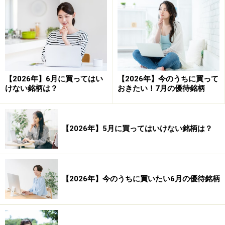
か1点
（1）ビール詰め合わせセット（350ml缶×12本）
（2）食品・飲料詰め合わせ（3000円相当）
（3）サッポログループネットショップ限定ECクーポン
（3000円相当）
【2026年】6月に買ってはい
【2026年】今のうちに買って
（4）社会貢献活動への寄付（2000円相当）
けない銘柄は？
おきたい！7月の優待銘柄
◆1000株以上
【3年未満保有株主】……（1）～（3）の中から、いずれ
【2026年】5月に買ってはいけない銘柄は？
か1点
（1）ビール詰め合わせセット（350ml缶×12本）
（2）食品・飲料詰め合わせ（3000円相当）
（3）社会貢献活動への寄付（3000円相当）
【2026年】今のうちに買いたい6月の優待銘柄
【3年以上保有株主】……（1）～（4）の中から、いずれ
か1点