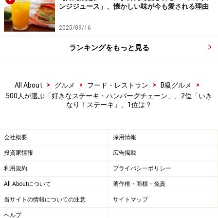
ンジジュース」、懐かしい味が今も愛される理由
2025/09/16
ランキングをもっと見る
>
>
>
>
All About
グルメ
フード・レストラン
B級グルメ
500人が選ぶ「好きなステーキ・ハンバーグチェーン」、2位「いき
なり！ステーキ」、1位は？
会社概要
採用情報
投資家情報
広告掲載
利用規約
プライバシーポリシー
All Aboutについて
著作権・商標・免責
当サイトの情報についての注意
サイトマップ
ヘルプ