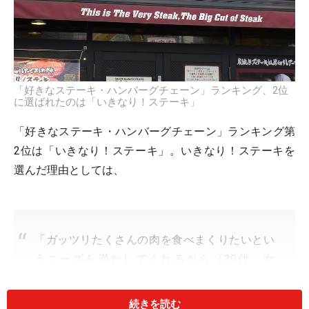
「好きなステーキ・ハンバーグチェーン」ランキング、2位
に選ばれたのは「いきなり！ステーキ」
「好きなステーキ・ハンバーグチェーン」ランキング第
2位は「いきなり！ステーキ」。いきなり！ステーキを
選んだ理由としては、
「ガッツリたくさんの肉を食べまくりたいとい
うニーズを満たしてくれるから（30代・女
性）」
続きを読む