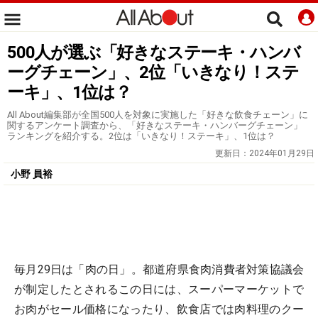
500人が選ぶ「好きなステーキ・ハンバ
ーグチェーン」、2位「いきなり！ステ
ーキ」、1位は？
All About編集部が全国500人を対象に実施した「好きな飲食チェーン」に
関するアンケート調査から、「好きなステーキ・ハンバーグチェーン」
ランキングを紹介する。2位は「いきなり！ステーキ」、1位は？
更新日：
2024年01月29日
小野 員裕
毎月29日は「肉の日」。都道府県食肉消費者対策協議会
が制定したとされるこの日には、スーパーマーケットで
お肉がセール価格になったり、飲食店では肉料理のクー