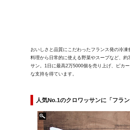
おいしさと品質にこだわったフランス発の冷凍食
料理から日常的に使える野菜やスープなど、約3
サン。1日に最高2万5000個を売り上げ、ピカ
な支持を得ています。
人気No.1のクロワッサンに「フラ