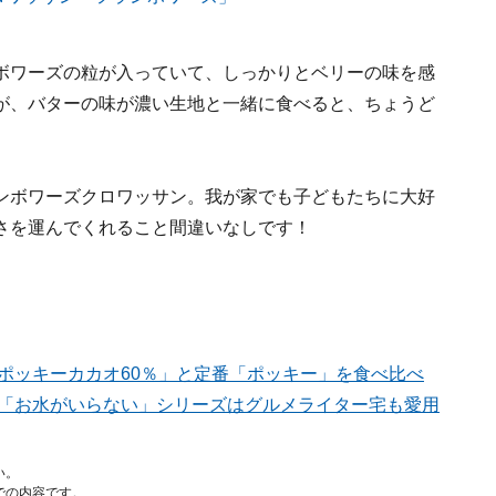
ボワーズの粒が入っていて、しっかりとベリーの味を感
が、バターの味が濃い生地と一緒に食べると、ちょうど
ンボワーズクロワッサン。我が家でも子どもたちに大好
さを運んでくれること間違いなしです！
ポッキーカカオ60％」と定番「ポッキー」を食べ比べ
麺「お水がいらない」シリーズはグルメライター宅も愛用
い。
での内容です。