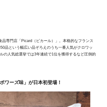
品専門店「Picard（ピカール）」。本格的なフランス
50品という幅広い品ぞろえのうち一番人気がクロワッ
ールの人気総選挙では3年連続で1位を獲得するなど圧倒的
ンボワーズ味」が日本初登場！