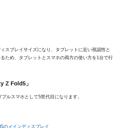
るディスプレイサイズになり、タブレットに近い視認性と
なるため、タブレットとスマホの両方の使い方を1台で行
Z Fold5」
フォルダブルスマホとして5世代目になります。