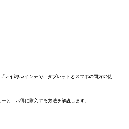
スプレイ約6.2インチで、タブレットとスマホの両方の使
品レビューと、お得に購入する方法を解説します。