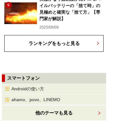
5
イルバッテリーの「捨て時」の
見極めと確実な「捨て方」【専
門家が解説】
2025/08/09
ランキングをもっと見る
スマートフォン
Androidの使い方
ahamo、povo、LINEMO
他のテーマも見る