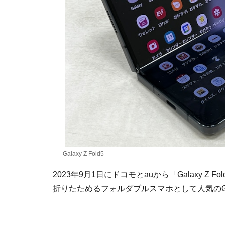
Galaxy Z Fold5
2023年9月1日にドコモとauから「Galaxy Z F
折りたためるフォルダブルスマホとして人気のGa