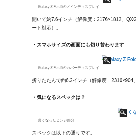
Galaxy Z Fold5のメインディスプレイ
開いて約7.6インチ（解像度：2176×1812、
ート対応）。
・スマホサイズの画面にも切り替わります
Galaxy Z Fold5のカバーディスプレイ
折りたたんで約6.2インチ（解像度：2316×9
・気になるスペックは？
薄くなったヒンジ部分
スペックは以下の通りです。