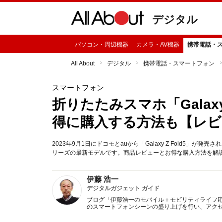
デジタル
パソコン・周辺機器
カメラ・AV機器
携帯電話・
All About
デジタル
携帯電話・スマートフォン
スマートフォン
折りたたみスマホ「Galaxy
得に購入する方法も【レビ
2023年9月1日にドコモとauから「Galaxy Z Fold5」が
リーズの最新モデルです。商品レビューとお得な購入方法を解
伊藤 浩一
デジタルガジェット ガイド
ブログ「伊藤浩一のモバイル＋モビリティライフ
のスマートフォンシーンの盛り上げを行い、アクセ