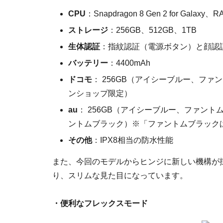
CPU
：Snapdragon 8 Gen 2 for Galaxy、
ストレージ
：256GB、512GB、1TB
生体認証
：指紋認証（電源ボタン）と顔認
バッテリー
：4400mAh
ドコモ
： 256GB（アイシーブルー、ファ
ンショップ限定）
au
： 256GB（アイシーブルー、ファント
ントムブラック）※「ファントムブラック
その他
：IPX8相当の防水性能
また、今回のモデルからヒンジに新しい機構が
り、スリムな見た目になっています。
・便利なフレックスモード