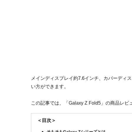
メインディスプレイ約7.6インチ、カバーディ
い方ができます。
この記事では、「Galaxy Z Fold5」の商
＜目次＞
そもそもGalaxy Zシリーズとは