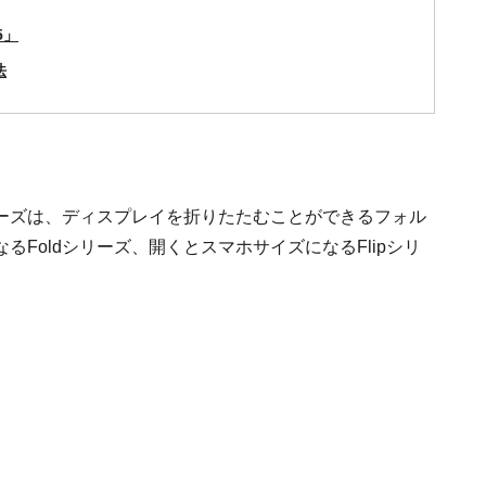
5」
法
シリーズは、ディスプレイを折りたたむことができるフォル
Foldシリーズ、開くとスマホサイズになるFlipシリ