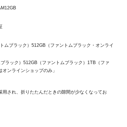
RAM12GB
証
ントムブラック）512GB（ファントムブラック・オンライ
ムブラック）512GB（ファントムブラック）1TB（ファ
はオンラインショップのみ」
採用され、折りたたんだときの隙間が少なくなってお