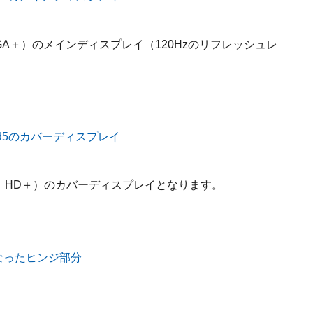
QXGA＋）のメインディスプレイ（120Hzのリフレッシュレ
04、HD＋）のカバーディスプレイとなります。