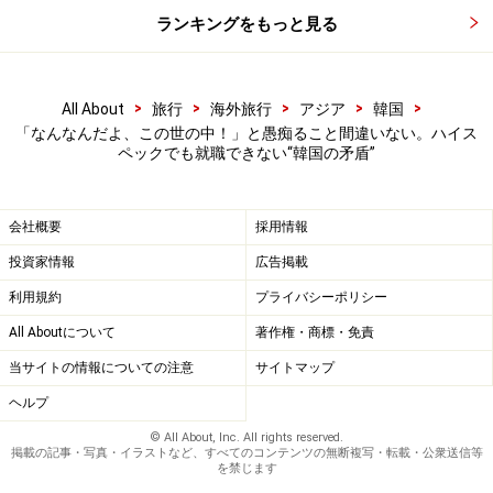
ランキングをもっと見る
>
>
>
>
>
All About
旅行
海外旅行
アジア
韓国
「なんなんだよ、この世の中！」と愚痴ること間違いない。ハイス
ペックでも就職できない“韓国の矛盾”
会社概要
採用情報
投資家情報
広告掲載
利用規約
プライバシーポリシー
All Aboutについて
著作権・商標・免責
当サイトの情報についての注意
サイトマップ
ヘルプ
© All About, Inc. All rights reserved.
掲載の記事・写真・イラストなど、すべてのコンテンツの無断複写・転載・公衆送信等
を禁じます