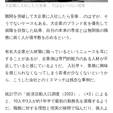
大企業に入社したら安泰……ではないつらい現実
難関を突破して大企業に入社したら安泰……のはずが、そ
うでないケースもある。大企業のブランド名を優先して
就職を目指した結果、自分の本来の専攻とは無関係の職
務に就く人が過半数を占めるという。
有名大企業が人材難に陥っているというニュースを耳に
することがあるが、企業側は専門的能力のある人材が不
足していると感じているようだ。 入社早々、業務に興味
を感じられなくなってしまう若者が少なくないというか
ら、こうした会社とのミスマッチは残念な事例だ。
統計庁の「経済活動人口調査（2022）」（※2）による
と、10人中3人が約1年半で最初の勤務先を退職するよう
だ。職務に対する理想と現実の狭間で悩んだり、個人よ