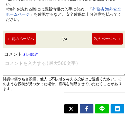
い。
※海外を訪れる際には最新情報の入手に努め、「
外務省 海外安全
ホームページ
」を確認するなど、安全確保に十分注意を払ってく
ださい。
前のページへ
次のページへ
3
/
4