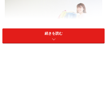
続きを読む
掃除とお金の関係とは？
ケース1：机の上に書類が山積み
仕事や、やるべきことに追われていて片付ける暇もな
い、という方は割と現役でしっかり稼いでいる人に多い
ように思えます。このような人はとにかく「時間」がな