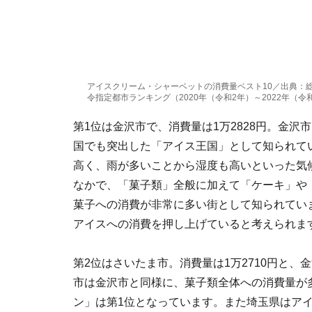
アイスクリーム・シャーベットの消費量ベスト10／出典：
令指定都市ランキング（2020年（令和2年）～2022年（令
第1位は金沢市で、消費量は1万2828円。金沢
国でも突出した「アイス王国」として知られて
高く、雨が多いことから湿度も高いといった気
なかで、「菓子類」全般に加えて「ケーキ」や
菓子への消費が非常に多い街として知られてい
アイスへの消費を押し上げていると考えられま
第2位はさいたま市。消費量は1万2710円と
市は金沢市と同様に、菓子類全体への消費量が
ン」は第1位となっています。また埼玉県はアイ