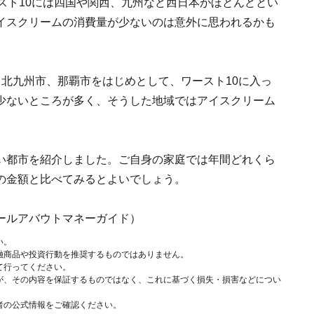
スト10には四国や関西、九州など西日本がほとんどとい
イスクリームの消費量が少ないのは意外に思われるかも
北九州市、那覇市をはじめとして、ワースト10に入っ
少ないところが多く、そうした地域ではアイスクリーム
い都市を紹介しました。ご自身の家庭では年間どれくら
の金額と比べてみるとよいでしょう。
ールアバウトマネーガイド）
い。
融商品や投資行動を推奨するものではありません。
て行ってください。
が、その内容を保証するものではなく、これに基づく損失・損害などについ
者の公式情報をご確認ください。