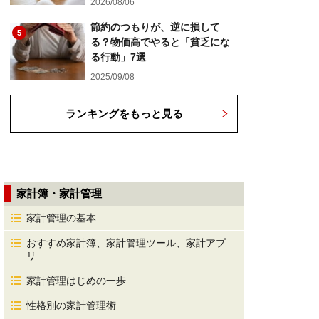
2026/08/06
節約のつもりが、逆に損して
5
る？物価高でやると「貧乏にな
る行動」7選
2025/09/08
ランキングをもっと見る
家計簿・家計管理
家計管理の基本
おすすめ家計簿、家計管理ツール、家計アプ
リ
家計管理はじめの一歩
性格別の家計管理術