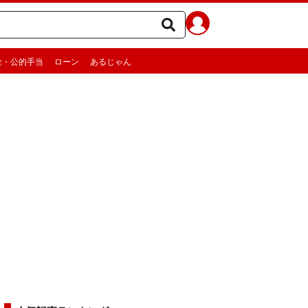
金・公的手当
ローン
あるじゃん