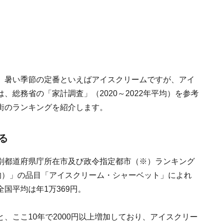
。暑い季節の定番といえばアイスクリームですが、アイ
総務省の「家計調査」（2020～2022年平均）を参考
街のランキングを紹介します。
る
別都道府県庁所在市及び政令指定都市（※）ランキング
）平均）」の品目「アイスクリーム・シャーベット」によれ
国平均は年1万369円。
、ここ10年で2000円以上増加しており、アイスクリー