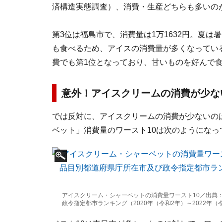
済構造実態調査）、消費・生産どちらも多いの
第3位は福島市で、消費量は1万1632円。夏
も食べるため、アイスの消費量が多くなってい
費でも第1位となっており、甘いものを好んで
意外！アイスクリームの消費が少な
では反対に、アイスクリームの消費が少ないの
ベット」消費量のワースト10は次のようになっ
アイスクリーム・シャーベットの消費量ワースト10／出典
政令指定都市ランキング（2020年（令和2年）～2022年（