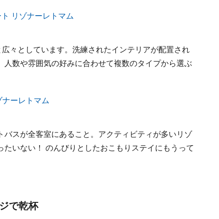
と広々としています。洗練されたインテリアが配置され
。人数や雰囲気の好みに合わせて複数のタイプから選ぶ
トバスが全客室にあること。アクティビティが多いリゾ
ったいない！ のんびりとしたおこもりステイにもうって
ンジで乾杯