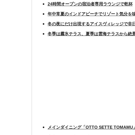
24時間オープンの宿泊者専用ラウンジで乾杯
年中常夏のインドアビーチでリゾート気分を
冬の夜にだけ出現するアイスヴィレッジで非
冬季は霧氷テラス、夏季は雲海テラスから絶
メインダイニング「OTTO SETTE TOMA