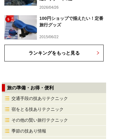
2026/04/26
100円ショップで揃えたい！定番
5
旅行グッズ
2015/06/22
ランキングをもっと見る
旅の準備・お得・便利
交通手段の技ありテクニック
宿をとる技ありテクニック
その他の賢い旅行テクニック
季節の技あり情報