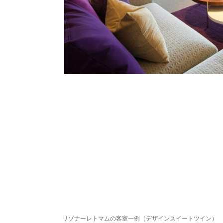
リゾナーレトマムの客室一例（デザインスイートツイン）