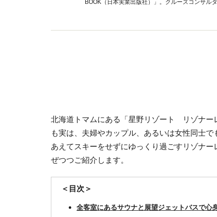
BOOK（日本実業出版社）」。クルーズコンサル
北海道トマムにある「星野リゾート リゾナー
も実は、夫婦やカップル、あるいは女性同士で
あえてスキーをせずにゆっくり過ごすリゾナー
ぜつつご紹介します。
＜目次＞
全客室にあるサウナと展望ジェットバスで心