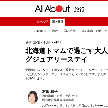
旅行
海外旅行
国内旅行
All About
旅行
国内旅行
旅の準備・お得・便
旅の準備・お得・便利
北海道トマムで過ごす大人
グジュアリーステイ
北海道にあるリゾートホテル「星野リゾート リゾナーレトマ
った大人のラグジュアリーステイにもうってつけです。まだ間
を紹介します。
村田 和子
旅の準備・お得・便利 ガイド
総合旅行業務取扱管理者
旅行ジャーナリスト。｢旅で元気になる｣をテーマ