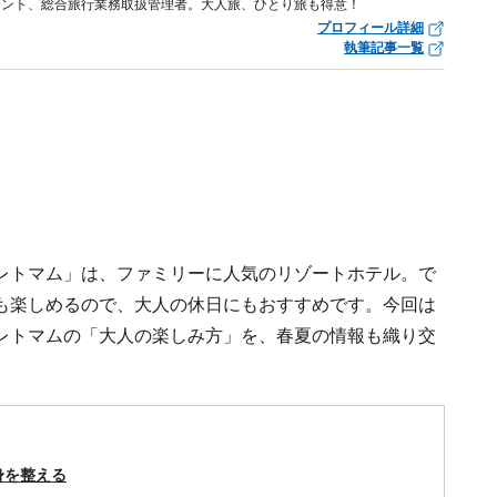
タント、総合旅行業務取扱管理者。大人旅、ひとり旅も得意！
プロフィール詳細
執筆記事一覧
レトマム」は、ファミリーに人気のリゾートホテル。で
も楽しめるので、大人の休日にもおすすめです。今回は
レトマムの「大人の楽しみ方」を、春夏の情報も織り交
身を整える