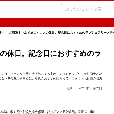
利
北海道トマムで過ごす大人の休日。記念日におすすめのラグジュアリーステ
の休日。記念日におすすめのラ
ム」は、ファミリー層に大人気。でも実は、夫婦やカップル、女性同士とい
に合う冬の魅力を中心に、春夏のおすすめ情報まで、今回は大人目線の魅力
更新日：2023年03月02日
に活動。親子で47都道府県を踏破し旅育メソッドを提唱。著書に「旅育