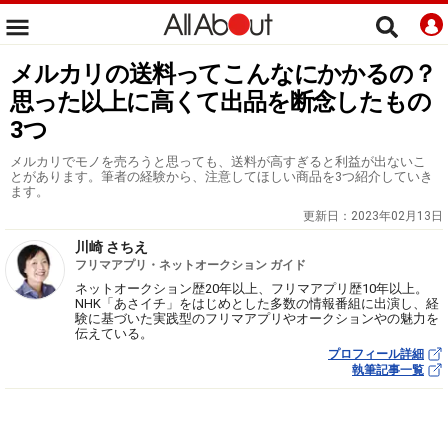
メルカリの送料ってこんなにかかるの？
思った以上に高くて出品を断念したもの
3つ
メルカリでモノを売ろうと思っても、送料が高すぎると利益が出ないこ
とがあります。筆者の経験から、注意してほしい商品を3つ紹介していき
ます。
更新日：
2023年02月13日
川崎 さちえ
フリマアプリ・ネットオークション ガイド
ネットオークション歴20年以上、フリマアプリ歴10年以上。
NHK「あさイチ」をはじめとした多数の情報番組に出演し、経
験に基づいた実践型のフリマアプリやオークションやの魅力を
伝えている。
プロフィール詳細
執筆記事一覧