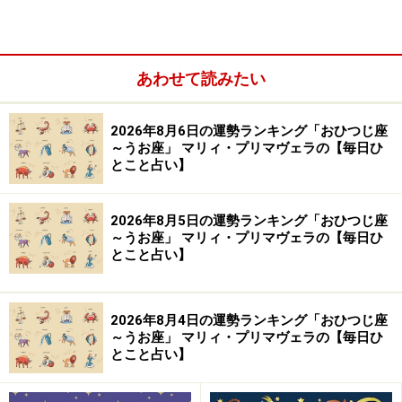
・
2023年金運のいい星座ランキング
・
12星座別！2023年冬の金運はどうなる？
あわせて読みたい
※記事内容は執筆時点のものです。最新の内容をご確認くださ
い。
2026年8月6日の運勢ランキング「おひつじ座
～うお座」 マリィ・プリマヴェラの【毎日ひ
【編集部おすすめの購入サイト】
とこと占い】
Amazonで占い関連の商品をチェック！
2026年8月5日の運勢ランキング「おひつじ座
～うお座」 マリィ・プリマヴェラの【毎日ひ
楽天市場で占い関連の商品をチェック！
とこと占い】
2026年8月4日の運勢ランキング「おひつじ座
～うお座」 マリィ・プリマヴェラの【毎日ひ
とこと占い】