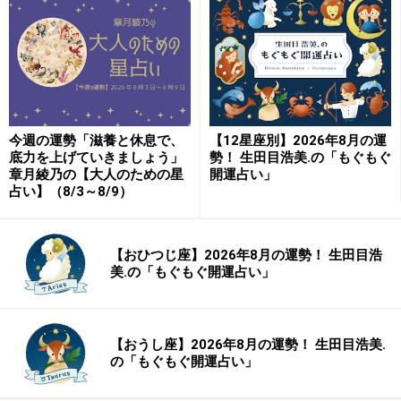
今週の運勢「滋養と休息で、
【12星座別】2026年8月の運
底力を上げていきましょう」
勢！ 生田目浩美.の「もぐもぐ
章月綾乃の【大人のための星
開運占い」
占い】（8/3～8/9）
【おひつじ座】2026年8月の運勢！ 生田目浩
美.の「もぐもぐ開運占い」
【おうし座】2026年8月の運勢！ 生田目浩美.
の「もぐもぐ開運占い」