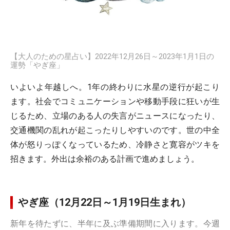
【大人のための星占い】2022年12月26日～2023年1月1日の
運勢「やぎ座」
いよいよ年越しへ。1年の終わりに水星の逆行が起こり
ます。社会でコミュニケーションや移動手段に狂いが生
じるため、立場のある人の失言がニュースになったり、
交通機関の乱れが起こったりしやすいのです。世の中全
体が怒りっぽくなっているため、冷静さと寛容がツキを
招きます。外出は余裕のある計画で進めましょう。
やぎ座（12月22日～1月19日生まれ）
新年を待たずに、半年に及ぶ準備期間に入ります。今週