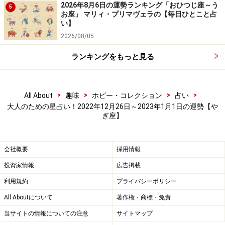
2026年8月6日の運勢ランキング「おひつじ座～う
5
お座」 マリィ・プリマヴェラの【毎日ひとこと占
い】
2026/08/05
ランキングをもっと見る
>
>
>
>
All About
趣味
ホビー・コレクション
占い
大人のための星占い！2022年12月26日～2023年1月1日の運勢【や
ぎ座】
会社概要
採用情報
投資家情報
広告掲載
利用規約
プライバシーポリシー
All Aboutについて
著作権・商標・免責
当サイトの情報についての注意
サイトマップ