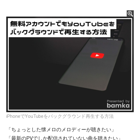
iPhoneでYouTubeをバックグラウンド再生する方法
「ちょっとした懐メロのメロディーが聴きたい」
「最新のPVでしか配信されていない曲を聴きたい」