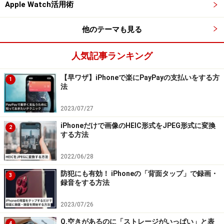
Apple Watch活用術
「新規タブで開く」を選択します。
他のテーマも見る
人気記事ランキング
Google検索結果の「YouTube」へのリンクを長押しし、メニ
ューで「新規タブで開く」を選択
【早ワザ】iPhoneで楽にPayPayの支払いをする方
1
法
すると、アプリは立ち上がらず、SafariでYouTubeにアク
2023/07/27
セスできます。
iPhoneだけで画像のHEIC形式をJPEG形式に変換
2
する方法
2022/06/28
防犯にも有効！ iPhoneの「背面タップ」で録画・
3
録音をする方法
※記事内容は執筆時点のものです。最新の内容をご確認くださ
い。
2023/07/26
※機種やOSのバージョンによって画面表示、操作方法が異なる可
能性があります。
Q.空きがあるのに「ストレージがいっぱい」と表
4