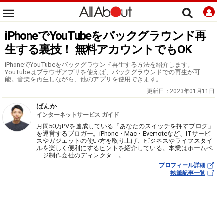
iPhoneでYouTubeをバックグラウンド再
生する裏技！ 無料アカウントでもOK
iPhoneでYouTubeをバックグラウンド再生する方法を紹介します。
YouTubeはブラウザアプリを使えば、バックグラウンドでの再生が可
能。音楽を再生しながら、他のアプリを使用できます。
更新日：
2023年01月11日
ばんか
インターネットサービス ガイド
月間50万PVを達成している「あなたのスイッチを押すブログ」
を運営するブロガー。iPhone・Mac・Evernoteなど、ITサービ
スやガジェットの使い方を取り上げ、ビジネスやライフスタイ
ルを楽しく便利にするヒントを紹介している。本業はホームペ
ージ制作会社のディレクター。
プロフィール詳細
執筆記事一覧