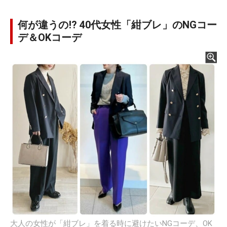
何が違うの!? 40代女性「紺ブレ」のNGコー
デ＆OKコーデ
大人の女性が「紺ブレ」を着る時に避けたいNGコーデ、OK